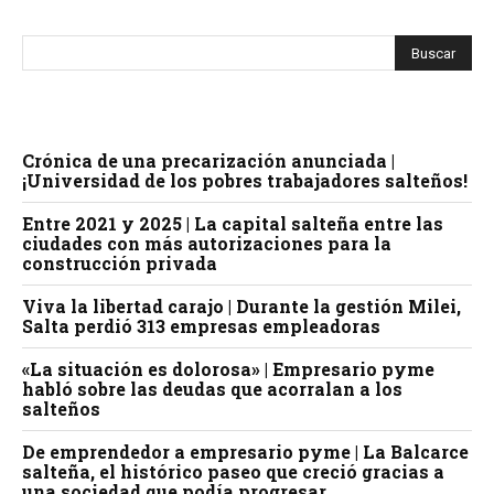
Crónica de una precarización anunciada |
¡Universidad de los pobres trabajadores salteños!
Entre 2021 y 2025 | La capital salteña entre las
ciudades con más autorizaciones para la
construcción privada
Viva la libertad carajo | Durante la gestión Milei,
Salta perdió 313 empresas empleadoras
«La situación es dolorosa» | Empresario pyme
habló sobre las deudas que acorralan a los
salteños
De emprendedor a empresario pyme | La Balcarce
salteña, el histórico paseo que creció gracias a
una sociedad que podía progresar