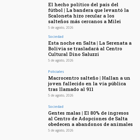
El hecho político del país del
fútbol | La bandera que levantó la
Scaloneta hizo recular a los
salteños más cercanos a Milei
5 de agosto, 2026
Sociedad
Esta noche en Salta | La Serenata a
Bolivia se trasladará al Centro
Cultural Dino Saluzzi
5 de agosto, 2026
Policiales
Macrocentro salteño | Hallan a un
joven fallecido en la vía pública
tras llamado al 911
5 de agosto, 2026
Sociedad
Gentes malas | El 80% de ingresos
al Centro de Adopciones de Salta
obedecen a abandonos de animales
5 de agosto, 2026