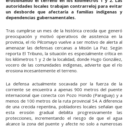
erosionando el terreno en los kilómetros 1 y 2. Las
autoridades locales trabajan contrarreloj para evitar
un desborde que afectaría a familias indígenas y
dependencias gubernamentales.
Tras cumplirse un mes de la histórica crecida que generó
preocupación y motivó operativos de asistencia en la
provincia, el río Pilcomayo vuelve a ser motivo de alerta al
amenazar las defensas cercanas a Misión La Paz. Según
reporta El Tribuno, la situación es especialmente crítica en
los kilómetros 1 y 2 de la localidad, donde Hugo González,
vocero de las comunidades indígenas, advierte que el río
erosiona incesantemente el terreno.
La defensa actualmente socavada por la fuerza de la
corriente se encuentra a apenas 900 metros del puente
internacional que conecta con Pozo Hondo (Paraguay) y a
menos de 100 metros de la ruta provincial 54. A diferencia
de una crecida repentina, pobladores locales señalan que
esta erosión gradual debilita progresivamente las
protecciones, incrementando el riesgo de que el agua
alcance la zona del puente y afecte no solo a numerosas