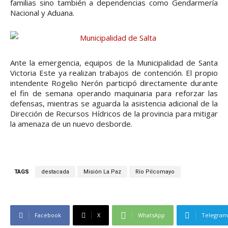
familias sino también a dependencias como Gendarmería
Nacional y Aduana.
Ante la emergencia, equipos de la Municipalidad de Santa
Victoria Este ya realizan trabajos de contención. El propio
intendente Rogelio Nerón participó directamente durante
el fin de semana operando maquinaria para reforzar las
defensas, mientras se aguarda la asistencia adicional de la
Dirección de Recursos Hídricos de la provincia para mitigar
la amenaza de un nuevo desborde.
TAGS
destacada
Misión La Paz
Río Pilcomayo
Facebook
X
WhatsApp
Telegram