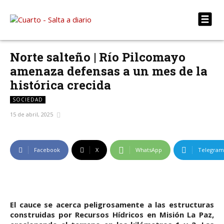
Norte salteño | Río Pilcomayo
amenaza defensas a un mes de la
histórica crecida
SOCIEDAD
15 de abril, 2025
Facebook
X
WhatsApp
Telegram
El cauce se acerca peligrosamente a las estructuras
construidas por Recursos Hídricos en Misión La Paz,