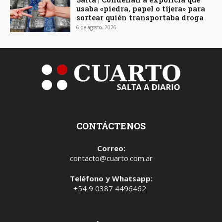
usaba «piedra, papel o tijera» para
sortear quién transportaba droga
6 de agosto, 2026
CONTÁCTENOS
Correo:
contacto@cuarto.com.ar
Teléfono y Whatsapp:
+54 9 0387 4496462