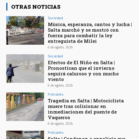
OTRAS NOTICIAS
Sociedad
Música, esperanza, cantos y lucha |
Salta marchó y se mostró con
fuerza para combatir la ley
entreguista de Milei
6 de agosto, 2026
Sociedad
Efectos de El Niño en Salta |
Pronostican que el invierno
seguirá caluroso y con mucho
viento
6 de agosto, 2026
Policiales
Tragedia en Salta | Motociclista
muere tras colisionar en
inmediaciones del puente de
Vaqueros
6 de agosto, 2026
Policiales
Salta | Condenan a expolicía que