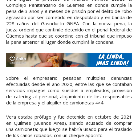
Complejo Penitenciario de Güemes en donde cumple la
pena de 3 años y 8 meses de prisión por el delito de robo
agravado por ser cometido en despoblado y en banda de
228 caños del Gasoducto GNEA. Con la nueva pena, la
jueza ordenó que continúe detenido en el penal federal de
Güemes hasta que se coordine con el tribunal que impuso
la pena anterior el lugar donde cumplirá la condena.
Sobre el empresario pesaban múltiples denuncias
efectuadas desde el año 2020, entre las que se contaban
servicios impagos como sueldos a empleados; provisión
de catering al personal; alojamiento de los responsables
de la empresa y el alquiler de camionetas 4×4.
Vera estaba prófugo y fue detenido en octubre de 2021
en Quilmes (Buenos Aires), siendo acusado de comprar
una camioneta; que luego se habría usado para el traslado
de los caños robados; con un cheque apócrifo.