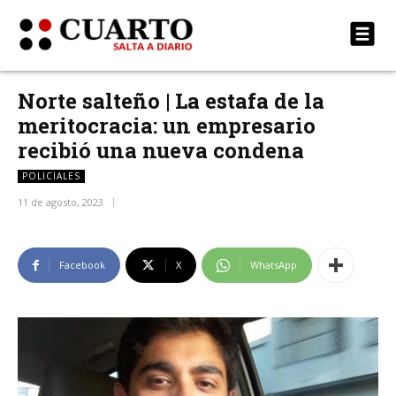
Norte salteño | La estafa de la
meritocracia: un empresario
recibió una nueva condena
POLICIALES
11 de agosto, 2023
Facebook
X
WhatsApp