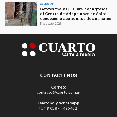
Sociedad
Gentes malas | El 80% de ingresos
al Centro de Adopciones de Salta
obedecen a abandonos de animales
5 de agosto, 2026
CONTÁCTENOS
Correo:
contacto@cuarto.com.ar
Teléfono y Whatsapp:
+54 9 0387 4496462