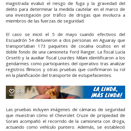
magistrada evaluó el riesgo de fuga y la gravedad del
delito para determinar la medida cautelar en el marco de
una investigación por tráfico de drogas que involucra a
miembros de las fuerzas de seguridad.
El caso se inició el 5 de mayo cuando efectivos del
Escuadrón 54 detuvieron a dos personas en Aguaray que
transportaban 173 paquetes de cocaína ocultos en el
doble fondo de una camioneta Ford Ranger. La fiscal Lucía
Orsetti y la auxiliar fiscal Lourdes Milani identificaron a los
gendarmes como participantes del operativo tras analizar
registros fílmicos y otras pruebas que confirmaron su rol
en la planificación del transporte de estupefacientes.
Las pruebas incluyen imágenes de cámaras de seguridad
que muestran cómo el Chevrolet Cruze de propiedad de
Sorani acompañó el recorrido de la camioneta con droga,
actuando como vehículo puntero. Además, se estableció