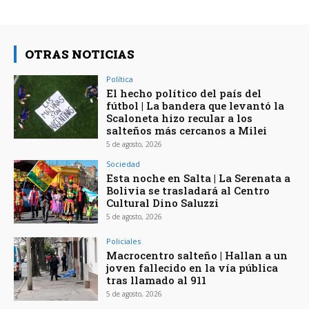
OTRAS NOTICIAS
Política
El hecho político del país del
fútbol | La bandera que levantó la
Scaloneta hizo recular a los
salteños más cercanos a Milei
5 de agosto, 2026
Sociedad
Esta noche en Salta | La Serenata a
Bolivia se trasladará al Centro
Cultural Dino Saluzzi
5 de agosto, 2026
Policiales
Macrocentro salteño | Hallan a un
joven fallecido en la vía pública
tras llamado al 911
5 de agosto, 2026