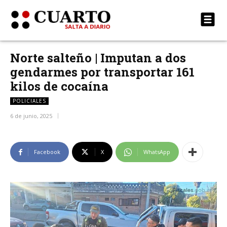
Norte salteño | Imputan a dos
gendarmes por transportar 161
kilos de cocaína
POLICIALES
6 de junio, 2025
Facebook
X
WhatsApp