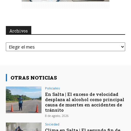
Archivos
Archivos
OTRAS NOTICIAS
Policiales
En Salta | El exceso de velocidad
desplaza al alcohol como principal
causa de muertes en accidentes de
tránsito
8 de agosto, 2026
Sociedad
Clima en Salta | El segundo fin de