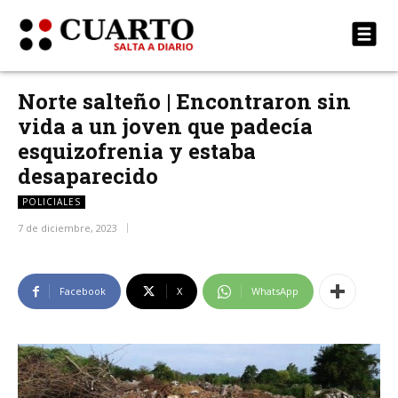
Norte salteño | Encontraron sin
vida a un joven que padecía
esquizofrenia y estaba
desaparecido
POLICIALES
7 de diciembre, 2023
Facebook
X
WhatsApp