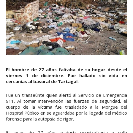
El hombre de 27 años faltaba de su hogar desde el
viernes 1 de diciembre. Fue hallado sin vida en
cercanías al basural de Tartagal.
Fue un transeúnte quien alertó al Servicio de Emergencia
911. Al tomar intervención las fuerzas de seguridad, el
cuerpo de la víctima fue trasladado a la Morgue del
Hospital Público en se aguardaba por la llegada del médico
forense para la autopsia de rigor.
El joven de 27 años padecía esquizofrenia y solía