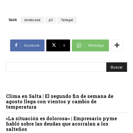
TAGS
destacada
p2
Tartagal
Facebook
X
WhatsApp
Clima en Salta | El segundo fin de semana de
agosto llega con vientos y cambio de
temperatura
«La situación es dolorosa» | Empresario pyme
habló sobre las deudas que acorralan a los
salteños