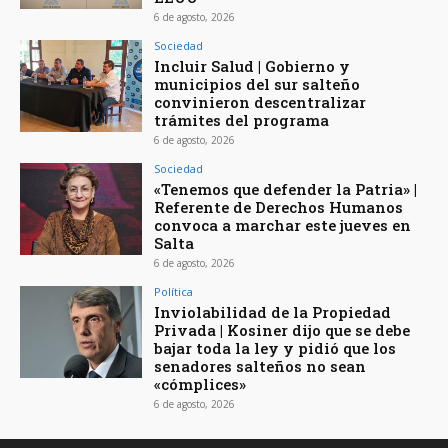
6 de agosto, 2026
Sociedad
Incluir Salud | Gobierno y
municipios del sur salteño
convinieron descentralizar
trámites del programa
6 de agosto, 2026
Sociedad
«Tenemos que defender la Patria» |
Referente de Derechos Humanos
convoca a marchar este jueves en
Salta
6 de agosto, 2026
Política
Inviolabilidad de la Propiedad
Privada | Kosiner dijo que se debe
bajar toda la ley y pidió que los
senadores salteños no sean
«cómplices»
6 de agosto, 2026