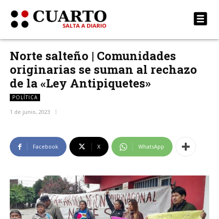
Norte salteño | Comunidades
originarias se suman al rechazo
de la «Ley Antipiquetes»
POLÍTICA
1 de junio, 2023
Facebook
X
WhatsApp