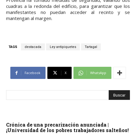
Provincia ha tomado medidas de seguridad, vallando dos
cuadras a la redonda del edificio, para garantizar que los
manifestantes no puedan acceder al recinto y se
mantengan al margen.
TAGS
destacada
Ley antipiquetes
Tartagal
Facebook
X
WhatsApp
Crónica de una precarización anunciada |
¡Universidad de los pobres trabajadores salteños!