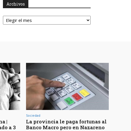
Archivos
Archivos
Sociedad
a |
La provincia le paga fortunas al
do a 3
Banco Macro pero en Nazareno