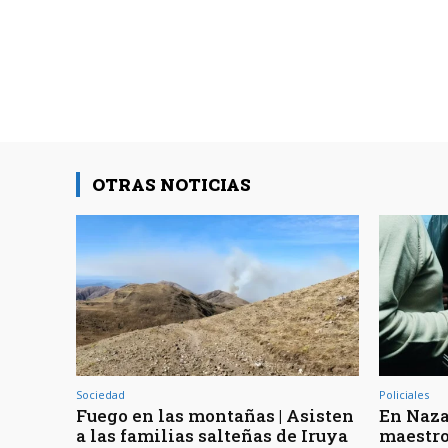
OTRAS NOTICIAS
Sociedad
Policiales
Fuego en las montañas | Asisten
En Naza
a las familias salteñas de Iruya
maestro