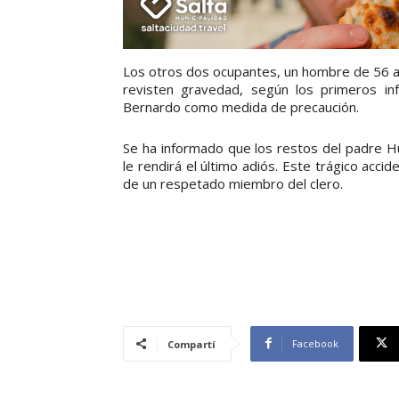
Los otros dos ocupantes, un hombre de 56 a
revisten gravedad, según los primeros inf
Bernardo como medida de precaución.
Se ha informado que los restos del padre Hu
le rendirá el último adiós. Este trágico acci
de un respetado miembro del clero.
Facebook
Compartí