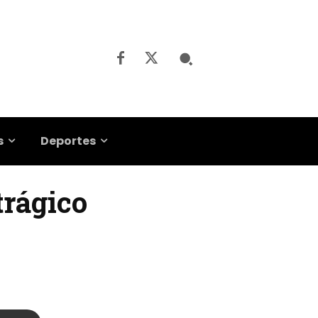
s
Deportes
trágico