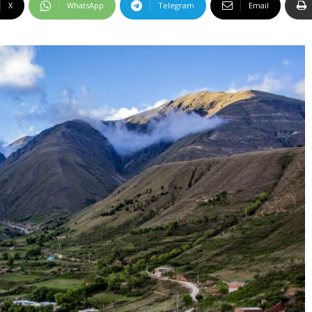
X
WhatsApp
Telegram
Email