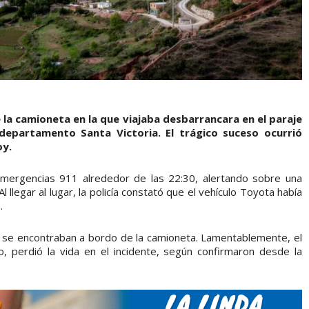
 la camioneta en la que viajaba desbarrancara en el paraje
departamento Santa Victoria. El trágico suceso ocurrió
oy.
Emergencias 911 alrededor de las 22:30, alertando sobre una
l llegar al lugar, la policía constató que el vehículo Toyota había
.
 se encontraban a bordo de la camioneta. Lamentablemente, el
 perdió la vida en el incidente, según confirmaron desde la