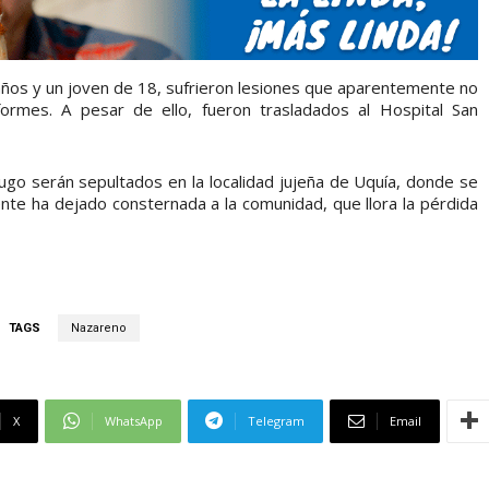
ños y un joven de 18, sufrieron lesiones que aparentemente no
ormes. A pesar de ello, fueron trasladados al Hospital San
go serán sepultados en la localidad jujeña de Uquía, donde se
dente ha dejado consternada a la comunidad, que llora la pérdida
TAGS
Nazareno
X
WhatsApp
Telegram
Email