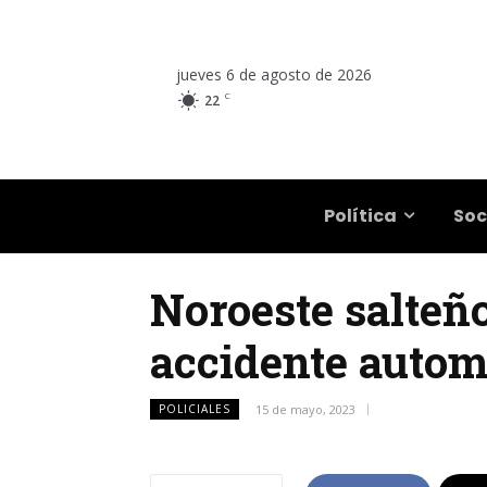
jueves 6 de agosto de 2026
C
22
Salta
Política
Soc
Noroeste salteño
accidente autom
POLICIALES
15 de mayo, 2023