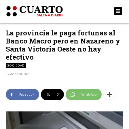
La provincia le paga fortunas al
Banco Macro pero en Nazareno y
Santa Victoria Oeste no hay
efectivo
SOCIEDAD
17 de abril, 2020
Facebook
X
WhatsApp