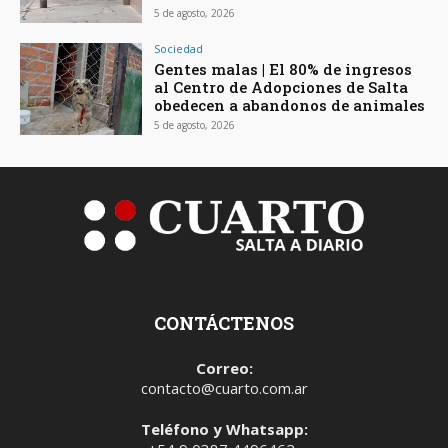
5 de agosto, 2026
Sociedad
Gentes malas | El 80% de ingresos
al Centro de Adopciones de Salta
obedecen a abandonos de animales
5 de agosto, 2026
CONTÁCTENOS
Correo:
contacto@cuarto.com.ar
Teléfono y Whatsapp: