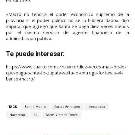
en Santa Fe.
«Macro no tendría el poder económico supremo de la
provincia si el poder político no se lo hubiera dado», dijo
Zapata, que agregó que Santa Fe paga diez veces menos
por el mismo servicio de agente financiero de la
administración pública.
Te puede interesar:
https://www.cuarto.com.ar/cuarto/diez-veces-mas-de-lo-
que-paga-santa-fe-zapata-salta-le-entrega-fortunas-al-
banco-macro/
TAGS
Banco Macro
Carlos Ampuero
destacada
Nazareno
p2
Santa Victoria Oeste