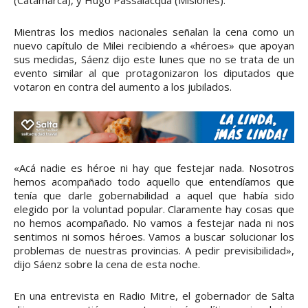
(Catamarca), y Hugo Passalacqua (Misiones).
Mientras los medios nacionales señalan la cena como un
nuevo capítulo de Milei recibiendo a «héroes» que apoyan
sus medidas, Sáenz dijo este lunes que no se trata de un
evento similar al que protagonizaron los diputados que
votaron en contra del aumento a los jubilados.
«Acá nadie es héroe ni hay que festejar nada. Nosotros
hemos acompañado todo aquello que entendíamos que
tenía que darle gobernabilidad a aquel que había sido
elegido por la voluntad popular. Claramente hay cosas que
no hemos acompañado. No vamos a festejar nada ni nos
sentimos ni somos héroes. Vamos a buscar solucionar los
problemas de nuestras provincias. A pedir previsibilidad»,
dijo Sáenz sobre la cena de esta noche.
En una entrevista en Radio Mitre, el gobernador de Salta