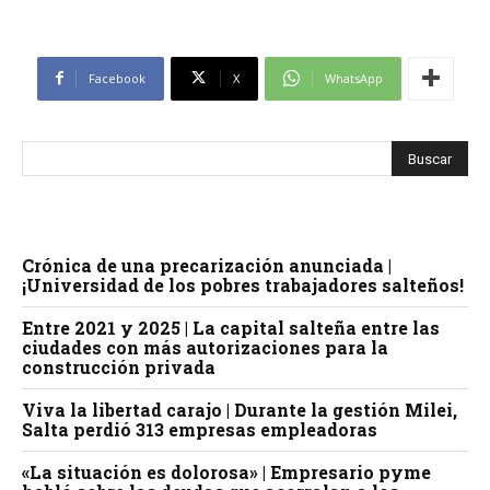
Facebook
X
WhatsApp
Crónica de una precarización anunciada |
¡Universidad de los pobres trabajadores salteños!
Entre 2021 y 2025 | La capital salteña entre las
ciudades con más autorizaciones para la
construcción privada
Viva la libertad carajo | Durante la gestión Milei,
Salta perdió 313 empresas empleadoras
«La situación es dolorosa» | Empresario pyme