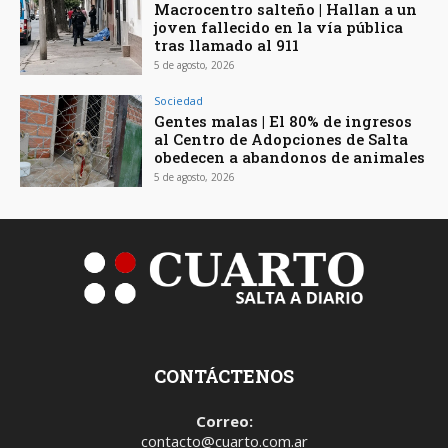
Macrocentro salteño | Hallan a un
joven fallecido en la vía pública
tras llamado al 911
5 de agosto, 2026
Sociedad
Gentes malas | El 80% de ingresos
al Centro de Adopciones de Salta
obedecen a abandonos de animales
5 de agosto, 2026
CONTÁCTENOS
Correo:
contacto@cuarto.com.ar