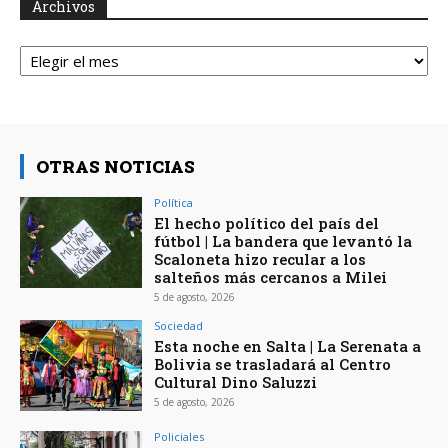
Archivos
Archivos
OTRAS NOTICIAS
Política
El hecho político del país del
fútbol | La bandera que levantó la
Scaloneta hizo recular a los
salteños más cercanos a Milei
5 de agosto, 2026
Sociedad
Esta noche en Salta | La Serenata a
Bolivia se trasladará al Centro
Cultural Dino Saluzzi
5 de agosto, 2026
Policiales