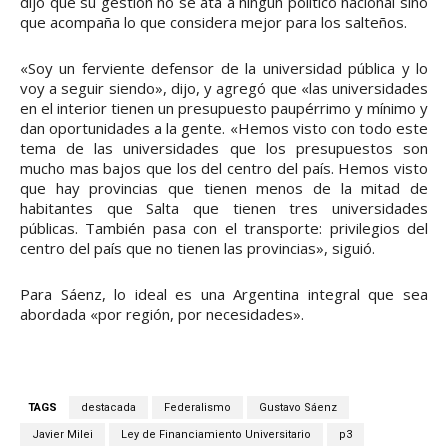
dijo que su gestión no se ata a ningún político nacional sino
que acompaña lo que considera mejor para los salteños.
«Soy un ferviente defensor de la universidad pública y lo
voy a seguir siendo», dijo, y agregó que «las universidades
en el interior tienen un presupuesto paupérrimo y mínimo y
dan oportunidades a la gente. «Hemos visto con todo este
tema de las universidades que los presupuestos son
mucho mas bajos que los del centro del país. Hemos visto
que hay provincias que tienen menos de la mitad de
habitantes que Salta que tienen tres universidades
públicas. También pasa con el transporte: privilegios del
centro del país que no tienen las provincias», siguió.
Para Sáenz, lo ideal es una Argentina integral que sea
abordada «por región, por necesidades».
TAGS
destacada
Federalismo
Gustavo Sáenz
Javier Milei
Ley de Financiamiento Universitario
p3