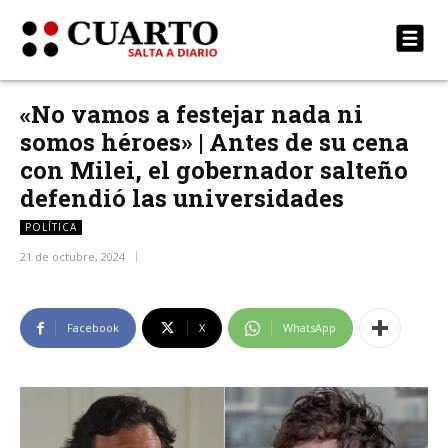
«No vamos a festejar nada ni
somos héroes» | Antes de su cena
con Milei, el gobernador salteño
defendió las universidades
POLÍTICA
21 de octubre, 2024
Facebook
X
WhatsApp