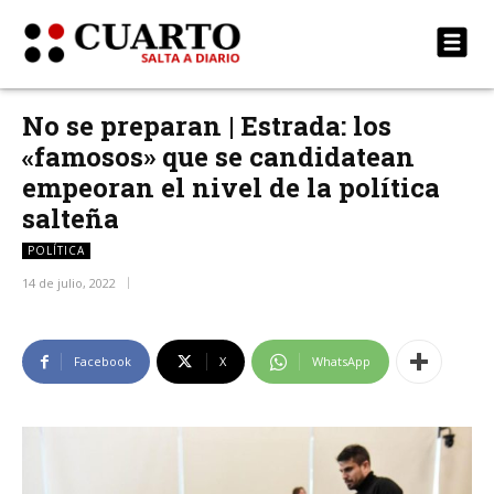
No se preparan | Estrada: los
«famosos» que se candidatean
empeoran el nivel de la política
salteña
POLÍTICA
14 de julio, 2022
Facebook
X
WhatsApp