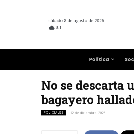
sábado 8 de agosto de 2026
C
8.1
Salta
Política
Soc
No se descarta u
bagayero hallad
POLICIALES
12 de diciembre, 2023