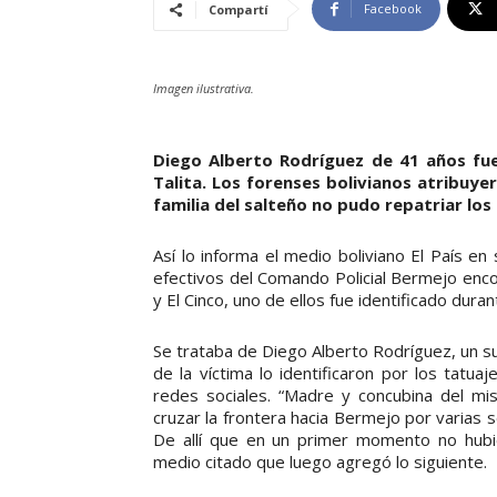
Facebook
Compartí
Imagen ilustrativa.
Diego Alberto Rodríguez de 41 años fue
Talita. Los forenses bolivianos atribuye
familia del salteño no pudo repatriar los
Así lo informa el medio boliviano El País e
efectivos del Comando Policial Bermejo enco
y El Cinco, uno de ellos fue identificado duran
Se trataba de Diego Alberto Rodríguez, un su
de la víctima lo identificaron por los tatu
redes sociales. “Madre y concubina del mis
cruzar la frontera hacia Bermejo por varias
De allí que en un primer momento no hubi
medio citado que luego agregó lo siguiente.