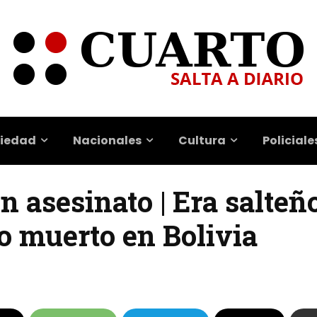
iedad
Nacionales
Cultura
Policiale
n asesinato | Era salteñ
o muerto en Bolivia