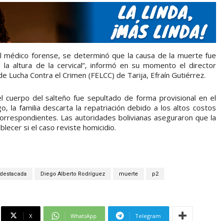
 médico forense, se determinó que la causa de la muerte fue
 la altura de la cervical”, informó en su momento el director
e Lucha Contra el Crimen (FELCC) de Tarija, Efraín Gutiérrez.
l cuerpo del salteño fue sepultado de forma provisional en el
 la familia descarta la repatriación debido a los altos costos
correspondientes. Las autoridades bolivianas aseguraron que la
blecer si el caso reviste homicidio.
destacada
Diego Alberto Rodríguez
muerte
p2
X
WhatsApp
Telegram