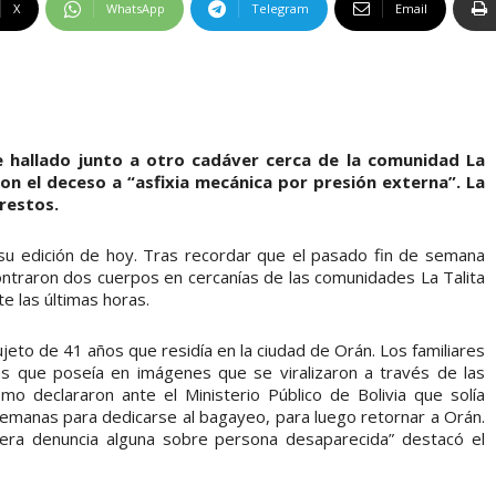
X
WhatsApp
Telegram
Email
 hallado junto a otro cadáver cerca de la comunidad La
ron el deceso a “asfixia mecánica por presión externa”. La
 restos.
n su edición de hoy. Tras recordar que el pasado fin de semana
ntraron dos cuerpos en cercanías de las comunidades La Talita
te las últimas horas.
jeto de 41 años que residía en la ciudad de Orán. Los familiares
ajes que poseía en imágenes que se viralizaron a través de las
mo declararon ante el Ministerio Público de Bolivia que solía
 semanas para dedicarse al bagayeo, para luego retornar a Orán.
era denuncia alguna sobre persona desaparecida” destacó el