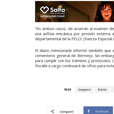
“En ambos casos, de acuerdo al examen del
una asfixia mecánica por presión externa a
departamental de la FELCC (Fuerza Especial d
El diario mencionado informó también que e
cementerio general de Bermejo. Sin embargo,
para cumplir con los trámites y protocolos 
Fiscalía a cargo continuará de oficio para esta
TAGS
bagayero
Bolivia
Facebook
Compartí