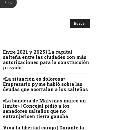
Print
Entre 2021 y 2025 | La capital
salteña entre las ciudades con más
autorizaciones para la construcción
privada
«La situación es dolorosa» |
Empresario pyme habló sobre las
deudas que acorralan a los salteños
«La bandera de Malvinas marcó un
límite» | Concejal pidió a los
senadores salteños que no
extranjericen tierra gaucha
Viva la libertad carajo | Durante la