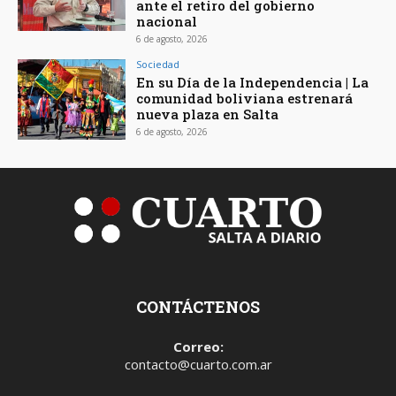
ante el retiro del gobierno
nacional
6 de agosto, 2026
Sociedad
En su Día de la Independencia | La
comunidad boliviana estrenará
nueva plaza en Salta
6 de agosto, 2026
CONTÁCTENOS
Correo:
contacto@cuarto.com.ar