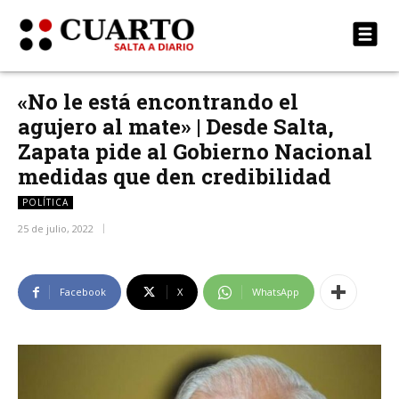
«No le está encontrando el
agujero al mate» | Desde Salta,
Zapata pide al Gobierno Nacional
medidas que den credibilidad
POLÍTICA
25 de julio, 2022
Facebook
X
WhatsApp