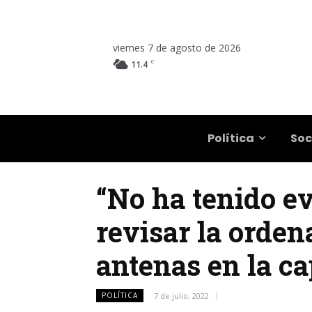
viernes 7 de agosto de 2026
C
11.4
Salta
Política
Soc
“No ha tenido ev
revisar la orden
antenas en la ca
POLÍTICA
7 de julio, 2022