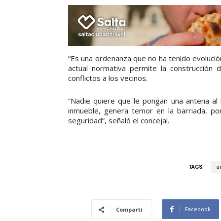
“Es una ordenanza que no ha tenido evolución
actual normativa permite la construcción
conflictos a los vecinos.
“Nadie quiere que le pongan una antena al
inmueble, genera temor en la barriada, po
seguridad”, señaló el concejal.
TAGS
a
Facebook
Compartí