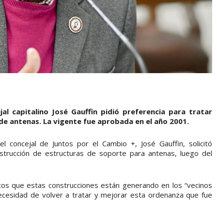
jal capitalino José Gauffin pidió preferencia para tratar
e antenas. La vigente fue aprobada en el año 2001.
el concejal de Juntos por el Cambio +, José Gauffin, solicitó
nstrucción de estructuras de soporte para antenas, luego del
ctos que estas construcciones están generando en los “vecinos
 necesidad de volver a tratar y mejorar esta ordenanza que fue