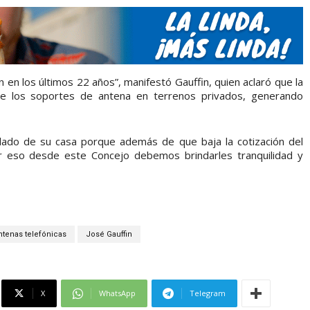
 en los últimos 22 años”, manifestó Gauffin, quien aclaró que la
 de los soportes de antena en terrenos privados, generando
 lado de su casa porque además de que baja la cotización del
r eso desde este Concejo debemos brindarles tranquilidad y
ntenas telefónicas
José Gauffin
X
WhatsApp
Telegram