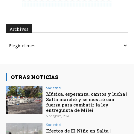
Archivos
Archivos
OTRAS NOTICIAS
Sociedad
Música, esperanza, cantos y lucha |
Salta marchó y se mostró con
fuerza para combatir la ley
entreguista de Milei
6 de agosto, 2026
Sociedad
Efectos de El Niño en Salta |