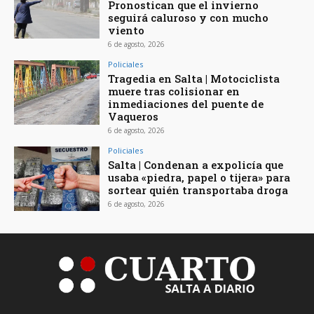
Pronostican que el invierno
seguirá caluroso y con mucho
viento
6 de agosto, 2026
Policiales
Tragedia en Salta | Motociclista
muere tras colisionar en
inmediaciones del puente de
Vaqueros
6 de agosto, 2026
Policiales
Salta | Condenan a expolicía que
usaba «piedra, papel o tijera» para
sortear quién transportaba droga
6 de agosto, 2026