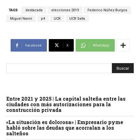
TAGS
destacada
elecciones 2019
Federico Núñez Burgos
Miguel Nanni
p4
UCR
UCR Salta
Facebook
X
WhatsApp
Entre 2021 y 2025 | La capital salteña entre las
ciudades con más autorizaciones para la
construcción privada
«La situación es dolorosa» | Empresario pyme
habló sobre las deudas que acorralan a los
salteños