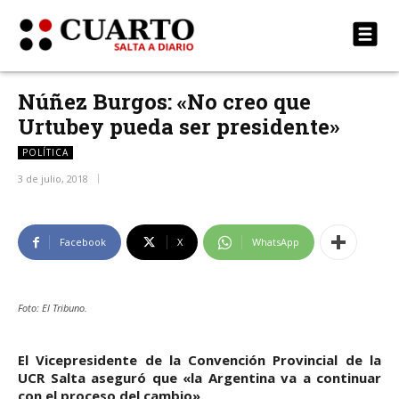
Núñez Burgos: «No creo que
Urtubey pueda ser presidente»
POLÍTICA
3 de julio, 2018
Facebook
X
WhatsApp
Foto: El Tribuno.
El Vicepresidente de la Convención Provincial de la
UCR Salta aseguró que «la Argentina va a continuar
con el proceso del cambio».