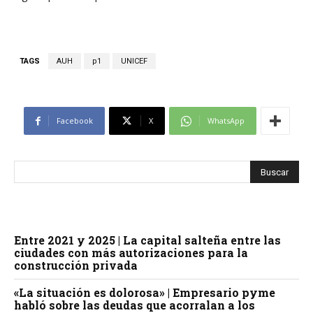
TAGS
AUH
p1
UNICEF
Facebook
X
WhatsApp
Entre 2021 y 2025 | La capital salteña entre las
ciudades con más autorizaciones para la
construcción privada
«La situación es dolorosa» | Empresario pyme
habló sobre las deudas que acorralan a los