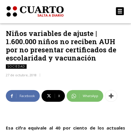
Niños variables de ajuste |
1.600.000 niños no reciben AUH
por no presentar certificados de
escolaridad y vacunación
SOCIEDAD
27 de octubre, 2018
Facebook
X
WhatsApp
Esa cifra equivale al 40 por ciento de los actuales