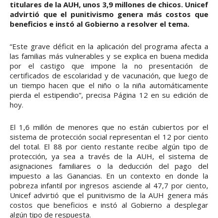
titulares de la AUH, unos 3,9 millones de chicos. Unicef
advirtió que el punitivismo genera más costos que
beneficios e instó al Gobierno a resolver el tema.
“Este grave déficit en la aplicación del programa afecta a
las familias más vulnerables y se explica en buena medida
por el castigo que impone la no presentación de
certificados de escolaridad y de vacunación, que luego de
un tiempo hacen que el niño o la niña automáticamente
pierda el estipendio”, precisa Página 12 en su edición de
hoy.
El 1,6 millón de menores que no están cubiertos por el
sistema de protección social representan el 12 por ciento
del total. El 88 por ciento restante recibe algún tipo de
protección, ya sea a través de la AUH, el sistema de
asignaciones familiares o la deducción del pago del
impuesto a las Ganancias. En un contexto en donde la
pobreza infantil por ingresos asciende al 47,7 por ciento,
Unicef advirtió que el punitivismo de la AUH genera más
costos que beneficios e instó al Gobierno a desplegar
algún tipo de respuesta.