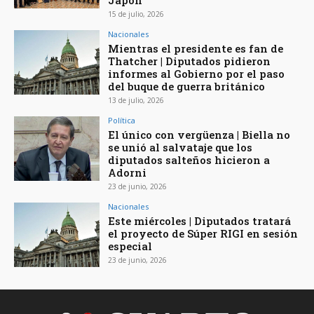
Japón
15 de julio, 2026
Nacionales
Mientras el presidente es fan de
Thatcher | Diputados pidieron
informes al Gobierno por el paso
del buque de guerra británico
13 de julio, 2026
Política
El único con vergüenza | Biella no
se unió al salvataje que los
diputados salteños hicieron a
Adorni
23 de junio, 2026
Nacionales
Este miércoles | Diputados tratará
el proyecto de Súper RIGI en sesión
especial
23 de junio, 2026