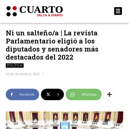
Ni un salteño/a | La revista
Parlamentario eligió a los
diputados y senadores más
destacados del 2022
POLÍTICA
12 de diciembre, 2022
Facebook
X
WhatsApp