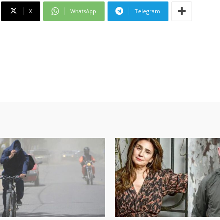
X
WhatsApp
Telegram