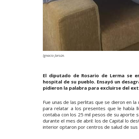
Ignacio Jarsún.
El diputado de Rosario de Lerma se em
hospital de su pueblo. Ensayó un desagra
pidieron la palabra para excluirse del e
Fue unas de las perlitas que se dieron en la 
para relatar a los presentes que le había
contaba con los 25 mil pesos de su aporte so
durante el mes de abril: los de Capital lo des
interior optaron por centros de salud de su