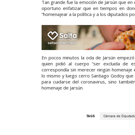
Tan grande fue la emoción de Jarsún que en
oportuno enfatizar que en tiempos en donde
“homenajear a la política y a los diputados p
En pocos minutos la oda de Jarsún empezó a
quien pidió al cuerpo “ser excluida de e
correspondía sin merecer ningún homenaje en
lo mismo y luego cerro Santiago Godoy que a
para cuidarse del coronavirus, sino tambié
homenaje de Jarsún.
TAGS
Cámara de Diputado