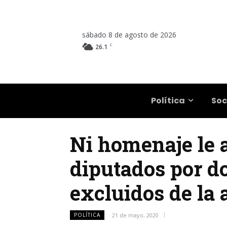
sábado 8 de agosto de 2026
C
26.1
Salta
Política
Soc
Ni homenaje le 
diputados por do
excluidos de la
POLÍTICA
21 de mayo, 2020