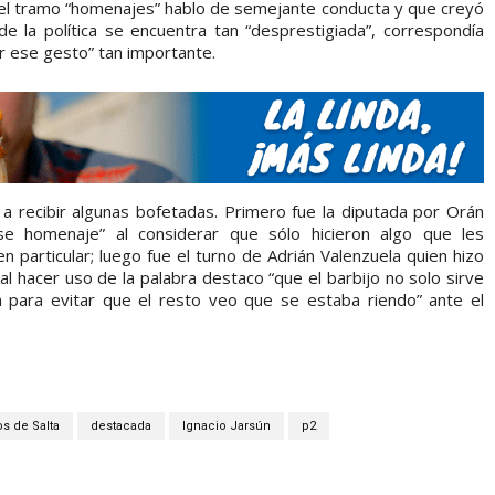
 el tramo “homenajes” hablo de semejante conducta y que creyó
 la política se encuentra tan “desprestigiada”, correspondía
or ese gesto” tan importante.
 recibir algunas bofetadas. Primero fue la diputada por Orán
se homenaje” al considerar que sólo hicieron algo que les
 particular; luego fue el turno de Adrián Valenzuela quien hizo
l hacer uso de la palabra destaco “que el barbijo no solo sirve
n para evitar que el resto veo que se estaba riendo” ante el
s de Salta
destacada
Ignacio Jarsún
p2