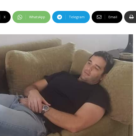
X
WhatsApp
Telegram
Email