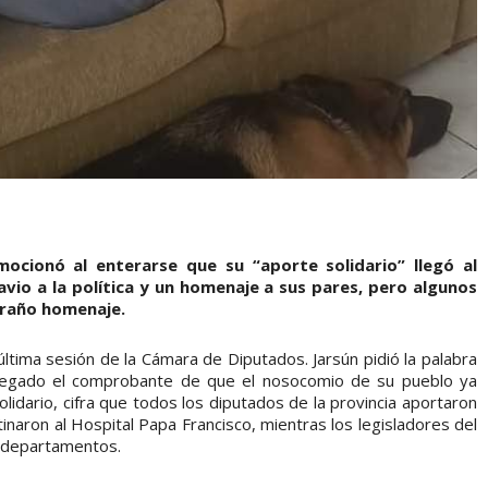
ocionó al enterarse que su “aporte solidario” llegó al
vio a la política y un homenaje a sus pares, pero algunos
xtraño homenaje.
última sesión de la Cámara de Diputados. Jarsún pidió la palabra
 llegado el comprobante de que el nosocomio de su pueblo ya
lidario, cifra que todos los diputados de la provincia aportaron
tinaron al Hospital Papa Francisco, mientras los legisladores del
s departamentos.