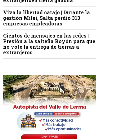
extranjericen tierra gaucha
Viva la libertad carajo | Durante la
gestión Milei, Salta perdió 313
empresas empleadoras
Cientos de mensajes en las redes |
Presión a la salteña Royón para que
no vote la entrega de tierras a
extranjeros