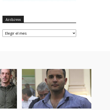
Archivos
Archivos