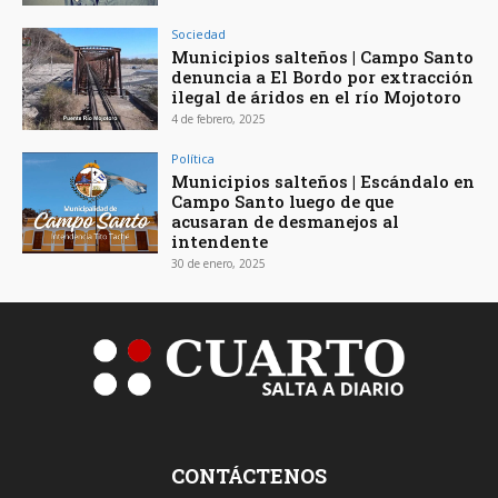
Sociedad
Municipios salteños | Campo Santo
denuncia a El Bordo por extracción
ilegal de áridos en el río Mojotoro
4 de febrero, 2025
Política
Municipios salteños | Escándalo en
Campo Santo luego de que
acusaran de desmanejos al
intendente
30 de enero, 2025
CONTÁCTENOS