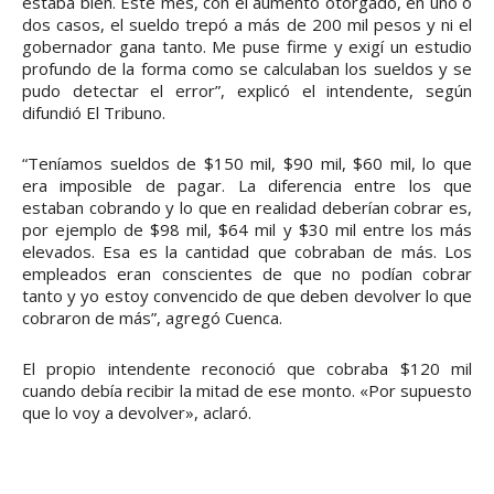
estaba bien. Este mes, con el aumento otorgado, en uno o
dos casos, el sueldo trepó a más de 200 mil pesos y ni el
gobernador gana tanto. Me puse firme y exigí un estudio
profundo de la forma como se calculaban los sueldos y se
pudo detectar el error”, explicó el intendente, según
difundió El Tribuno.
“Teníamos sueldos de $150 mil, $90 mil, $60 mil, lo que
era imposible de pagar. La diferencia entre los que
estaban cobrando y lo que en realidad deberían cobrar es,
por ejemplo de $98 mil, $64 mil y $30 mil entre los más
elevados. Esa es la cantidad que cobraban de más. Los
empleados eran conscientes de que no podían cobrar
tanto y yo estoy convencido de que deben devolver lo que
cobraron de más”, agregó Cuenca.
El propio intendente reconoció que cobraba $120 mil
cuando debía recibir la mitad de ese monto. «Por supuesto
que lo voy a devolver», aclaró.