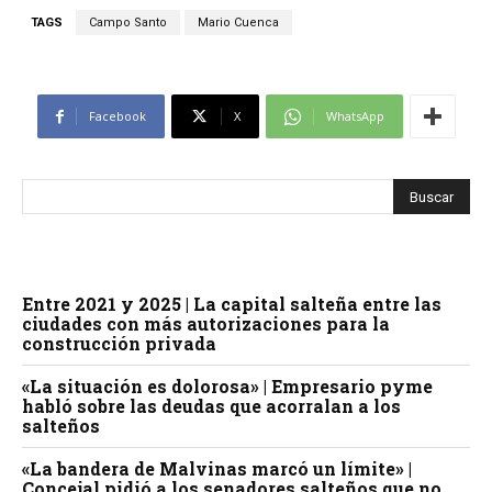
TAGS
Campo Santo
Mario Cuenca
Facebook
X
WhatsApp
Entre 2021 y 2025 | La capital salteña entre las
ciudades con más autorizaciones para la
construcción privada
«La situación es dolorosa» | Empresario pyme
habló sobre las deudas que acorralan a los
salteños
«La bandera de Malvinas marcó un límite» |
Concejal pidió a los senadores salteños que no