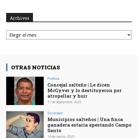
Archivos
Archivos
OTRAS NOTICIAS
Política
Concejal salteño | Le dicen
McGyver y lo destituyeron por
atropellar y huir
11 de septiembre, 2025
Sociedad
Municipios salteños | Una finca
ganadera estaría apestando Campo
Santo
14 de marzo, 2025