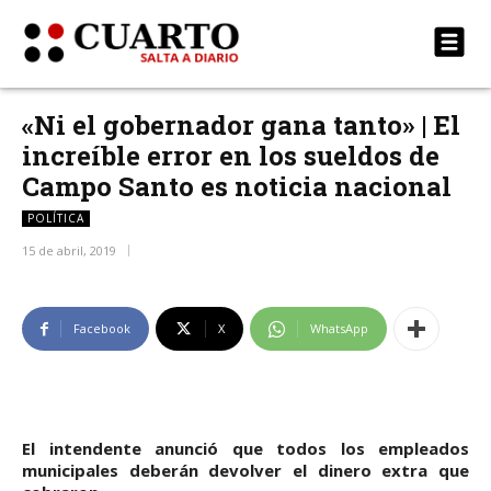
«Ni el gobernador gana tanto» | El
increíble error en los sueldos de
Campo Santo es noticia nacional
POLÍTICA
15 de abril, 2019
Facebook
X
WhatsApp
El intendente anunció que todos los empleados
municipales deberán devolver el dinero extra que