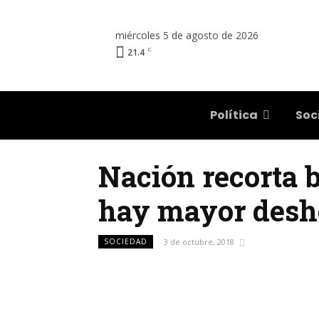
miércoles 5 de agosto de 2026
C
21.4
Salta
Política
Soc
Nación recorta b
hay mayor deshon
SOCIEDAD
3 de octubre, 2018
Facebook
Compartí