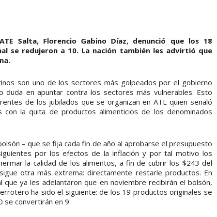
 ATE Salta, Florencio Gabino Díaz, denunció que los 18
al se redujeron a 10. La nación también les advirtió que
na.
tinos son uno de los sectores más golpeados por el gobierno
no duda en apuntar contra los sectores más vulnerables. Esto
ferentes de los jubilados que se organizan en ATE quien señaló
 con la quita de productos alimenticios de los denominados
 bolsón – que se fija cada fin de año al aprobarse el presupuesto
uientes por los efectos de la inflación y por tal motivo los
rmar la calidad de los alimentos, a fin de cubrir los $243 del
 sigue otra más extrema: directamente restarle productos. En
 que ya les adelantaron que en noviembre recibirán el bolsón,
derrotero ha sido el siguiente: de los 19 productos originales se
 se convertirán en 9.