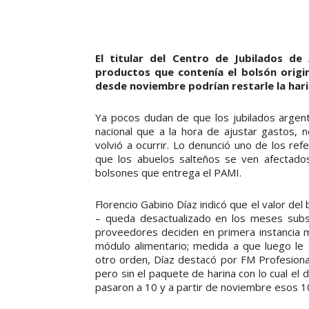
El titular del Centro de Jubilados de
productos que contenía el bolsón origin
desde noviembre podrían restarle la hari
Ya pocos dudan de que los jubilados argen
nacional que a la hora de ajustar gastos, 
volvió a ocurrir. Lo denunció uno de los re
que los abuelos salteños se ven afectados
bolsones que entrega el PAMI.
Florencio Gabino Díaz indicó que el valor del
– queda desactualizado en los meses subsig
proveedores deciden en primera instancia me
módulo alimentario; medida a que luego le
otro orden, Díaz destacó por FM Profesional
pero sin el paquete de harina con lo cual el 
pasaron a 10 y a partir de noviembre esos 10