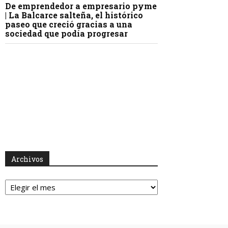
De emprendedor a empresario pyme
| La Balcarce salteña, el histórico
paseo que creció gracias a una
sociedad que podía progresar
Archivos
int
Archivos