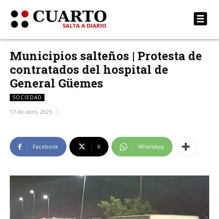
Municipios salteños | Protesta de
contratados del hospital de
General Güemes
SOCIEDAD
17 de abril, 2025
Facebook
X
WhatsApp