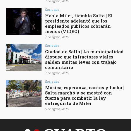
7 de agosto, 2026
Sociedad
Habla Milei, tiembla Salta | El
presidente adelantó que los
empleados públicos cobrarán
menos (VIDEO)
7 de agosto, 2026
Sociedad
Ciudad de Salta | La municipalidad
dispuso que infractores viales
salden multas leves con trabajo
comunitario
7 de agosto, 2026
Sociedad
Música, esperanza, cantos y lucha |
Salta marchó y se mostró con
fuerza para combatir la ley
entreguista de Milei
6 de agosto, 2026