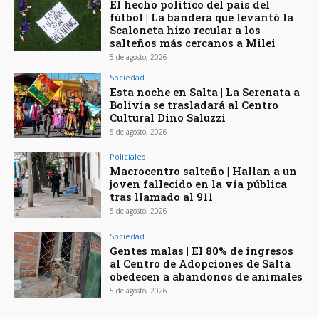
El hecho político del país del
fútbol | La bandera que levantó la
Scaloneta hizo recular a los
salteños más cercanos a Milei
5 de agosto, 2026
Sociedad
Esta noche en Salta | La Serenata a
Bolivia se trasladará al Centro
Cultural Dino Saluzzi
5 de agosto, 2026
Policiales
Macrocentro salteño | Hallan a un
joven fallecido en la vía pública
tras llamado al 911
5 de agosto, 2026
Sociedad
Gentes malas | El 80% de ingresos
al Centro de Adopciones de Salta
obedecen a abandonos de animales
5 de agosto, 2026