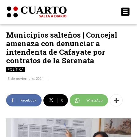
Municipios salteños | Concejal
amenaza con denunciar a
intendenta de Cafayate por
contratos de la Serenata
POLÍTICA
13 de noviembre, 2024
Facebook
X
WhatsApp