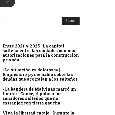
Print
Entre 2021 y 2025 | La capital
salteña entre las ciudades con más
autorizaciones para la construcción
privada
«La situación es dolorosa» |
Empresario pyme habló sobre las
deudas que acorralan a los salteños
«La bandera de Malvinas marcó un
límite» | Concejal pidió a los
senadores salteños que no
extranjericen tierra gaucha
Viva la libertad carajo | Durante la