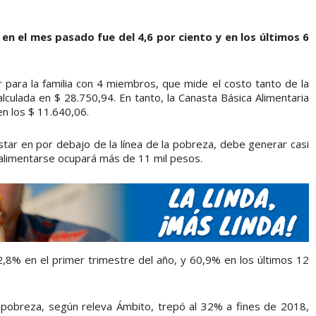
en el mes pasado fue del 4,6 por ciento y en los últimos 6
r para la familia con 4 miembros, que mide el costo tanto de la
alculada en $ 28.750,94. En tanto, la Canasta Básica Alimentaria
n los $ 11.640,06.
estar en por debajo de la línea de la pobreza, debe generar casi
 alimentarse ocupará más de 11 mil pesos.
,8% en el primer trimestre del año, y 60,9% en los últimos 12
 pobreza, según releva Ámbito, trepó al 32% a fines de 2018,