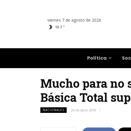
viernes 7 de agosto de 2026
C
10.7
Salta
Política
Soc
Mucho para no s
Básica Total sup
NACIONALES
26 de abril, 2019