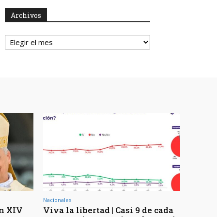
Archivos
Archivos
Nacionales
ón XIV
Viva la libertad | Casi 9 de cada