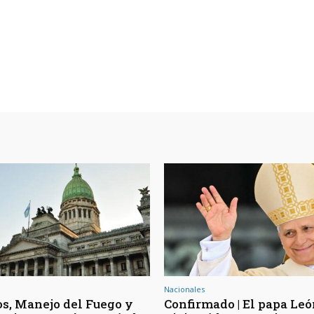
Nacionales
os, Manejo del Fuego y
Confirmado | El papa Le