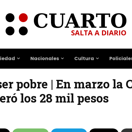
iedad
Nacionales
Cultura
Policiale
er pobre | En marzo la 
eró los 28 mil pesos