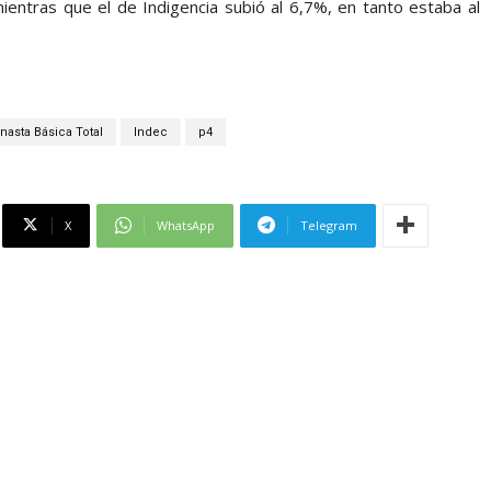
entras que el de Indigencia subió al 6,7%, en tanto estaba al
nasta Básica Total
Indec
p4
X
WhatsApp
Telegram