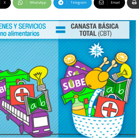
X
WhatsApp
Telegram
Email