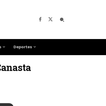
s
Deportes
Canasta