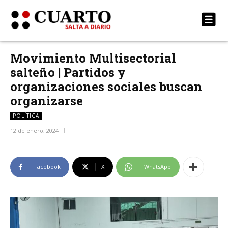
Movimiento Multisectorial
salteño | Partidos y
organizaciones sociales buscan
organizarse
POLÍTICA
12 de enero, 2024
Facebook
X
WhatsApp