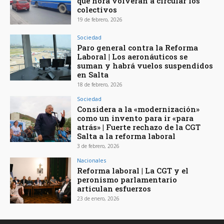
qué hora volverán a circular los
colectivos
19 de febrero, 2026
Sociedad
Paro general contra la Reforma
Laboral | Los aeronáuticos se
suman y habrá vuelos suspendidos
en Salta
18 de febrero, 2026
Sociedad
Considera a la «modernización»
como un invento para ir «para
atrás» | Fuerte rechazo de la CGT
Salta a la reforma laboral
3 de febrero, 2026
Nacionales
Reforma laboral | La CGT y el
peronismo parlamentario
articulan esfuerzos
23 de enero, 2026