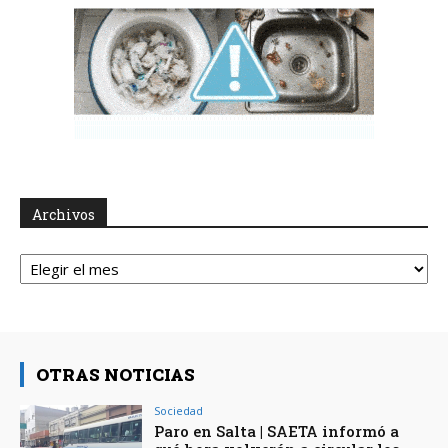
Archivos
Archivos
OTRAS NOTICIAS
Sociedad
Paro en Salta | SAETA informó a