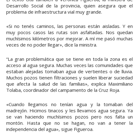
Desarrollo Social de la provincia, quien asegura que el
problema de infraestructura vial muy grande.
«Si no tenés caminos, las personas están aisladas. Y en
muy pocos casos las rutas son asfaltadas. Nos quedan
muchísimos kilómetros por mejorar. A mí me pasó muchas
veces de no poder llegar», dice la ministra.
“La gran problemática que se tiene en toda la zona es el
acceso al agua segura. Muchas veces las comunidades que
estaban alejadas tomaban agua de vertientes o de lluvia.
Muchos pozos tienen filtraciones y suelen liberar suciedad
que afecta la salud de las familias», explica Maximiliano
Tolaba, coordinador del campamento de la Cruz Roja.
«Cuando llegamos no tenían agua y la tomaban del
madrejón. Hicimos tinacos y les llevamos agua segura. Ya
se van haciendo muchísimos pozos pero nos falta un
montón. Hasta que no se hagan, no van a tener la
independencia del agua», sigue Figueroa.