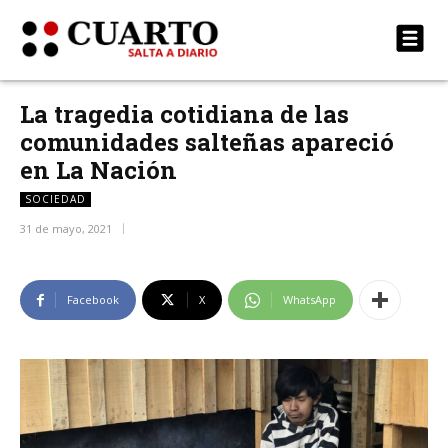
La tragedia cotidiana de las
comunidades salteñas apareció
en La Nación
SOCIEDAD
31 de mayo, 2021
Facebook
X
WhatsApp