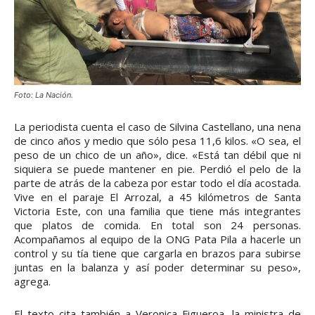
Foto: La Nación.
La periodista cuenta el caso de Silvina Castellano, una nena
de cinco años y medio que sólo pesa 11,6 kilos. «O sea, el
peso de un chico de un año», dice. «Está tan débil que ni
siquiera se puede mantener en pie. Perdió el pelo de la
parte de atrás de la cabeza por estar todo el día acostada.
Vive en el paraje El Arrozal, a 45 kilómetros de Santa
Victoria Este, con una familia que tiene más integrantes
que platos de comida. En total son 24 personas.
Acompañamos al equipo de la ONG Pata Pila a hacerle un
control y su tía tiene que cargarla en brazos para subirse
juntas en la balanza y así poder determinar su peso»,
agrega.
El texto cita también a Veronica Figueroa, la ministra de