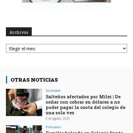
Archivos
Archivos
OTRAS NOTICIAS
Sociedad
Salteños afectados por Milei | De
soñar con cobrar en dólares a no
poder pagar la cuota del colegio de
una sola vez
6 de agosto, 2026
Policiales
Familia baleada en Colonia Santa