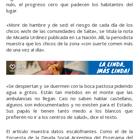
nulo, el progreso cero que padecen los habitantes del
lugar.
«Morir de hambre y de sed: el riesgo de cada día de los
chicos wichi de las comunidades de Salta», se titula la nota
de Micaela Urdinez publicada en La Nación. Allí, la periodista
muestra que los chicos de la zona «con suerte comen más
de una vez al día».
«Se despiertan y se duermen con la boca pastosa pidiendo
agua a gritos. Están tan metidos en el monte que las
ambulancias no llegan. Casi no saben hablar castellano,
algunos son indocumentados y no existen para el Estado.
Sus papás le tienen tanto miedo a los blancos que
prefieren no ir a los centros de salud», dice el texto.
El artículo muestra datos escalofriantes. Como el de la
Encuesta de la Deuda Social Argentina del Programa del