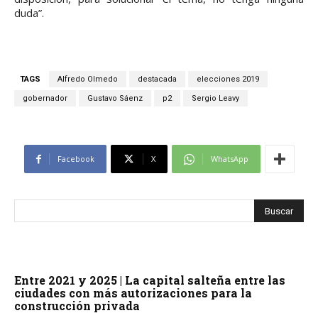
duda”.
TAGS
Alfredo Olmedo
destacada
elecciones 2019
gobernador
Gustavo Sáenz
p2
Sergio Leavy
Facebook
X
WhatsApp
Entre 2021 y 2025 | La capital salteña entre las
ciudades con más autorizaciones para la
construcción privada