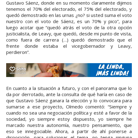
Gustavo Sáenz, donde en su momento claramente dijimos
tenemos el 70% del electorado, el 75% del electorado, y
quedó demostrado en las urnas ¿no? si usted suma el voto
nuestro con el voto de Sáenz, es un 70% y pico”, para
luego acotar que “quedó atrás el voto de la otra opción
justicialista, de Leavy, que quedó, desde mi punto de vista,
como fuera de carrera (…) quedó demostrado que el
frente donde estaba el vicegobernador y Leavy,
perdieron”.
En cuanto a la situación a futuro, y con el panorama que lo
da por derrotado, ante la consulta de qué haría en caso de
que Gustavo Sáenz ganara la elección y lo convocara para
sumarse a ese proyecto, Olmedo comentó: “Siempre y
cuando no sea una negociación política y esté a favor de la
sociedad, yo siempre estoy dispuesto, yo siempre he
marcado nuestra autonomía, nuestro pensamiento, que
eso se innegociable. Ahora, a partir de ahí ponerse a
disposición, para solucionar el tema, no tenga ninguna