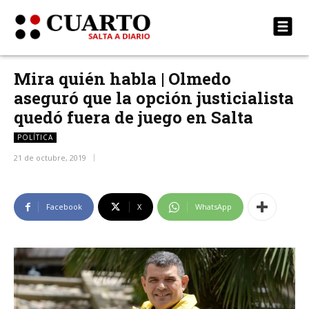
Mira quién habla | Olmedo
aseguró que la opción justicialista
quedó fuera de juego en Salta
POLÍTICA
21 de octubre, 2019
Facebook
X
WhatsApp