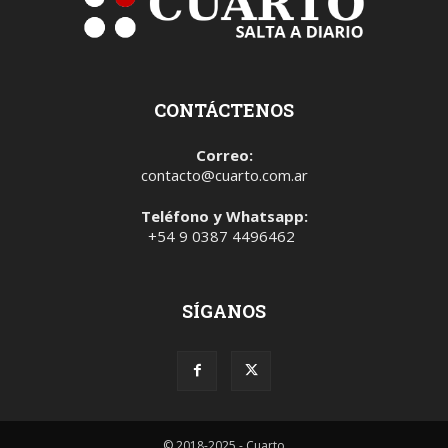
CONTÁCTENOS
Correo:
contacto@cuarto.com.ar
Teléfono y Whatsapp:
+54 9 0387 4496462
SÍGANOS
© 2018-2025 - Cuarto