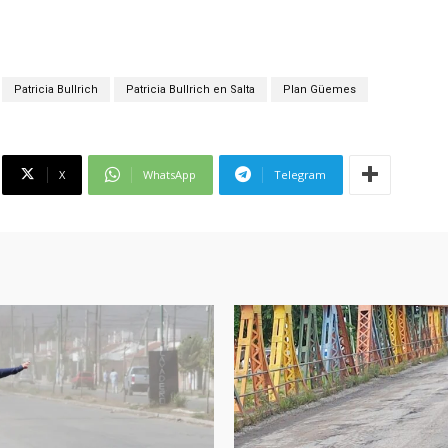
Patricia Bullrich
Patricia Bullrich en Salta
Plan Güemes
X
WhatsApp
Telegram