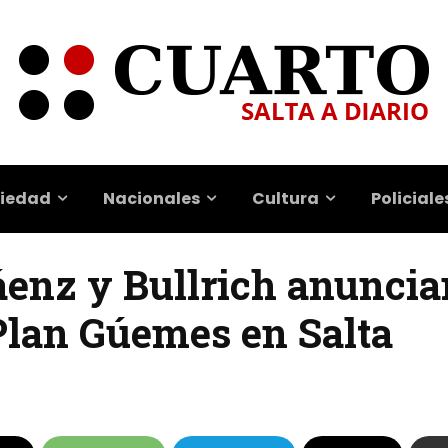
iedad
Nacionales
Cultura
Policiale
áenz y Bullrich anuncia
Plan Gúemes en Salta