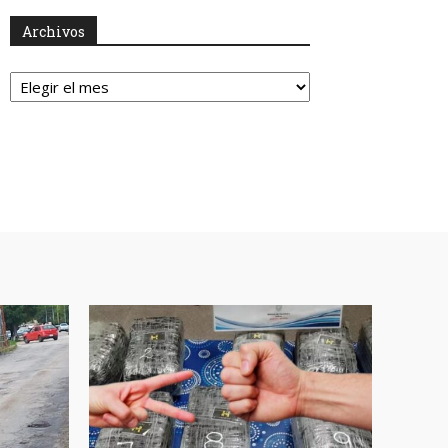
Archivos
Archivos