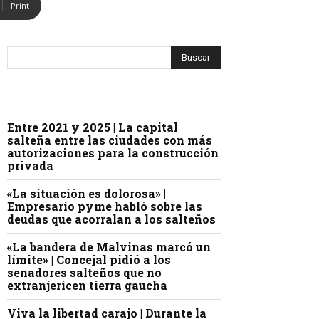
Print
Entre 2021 y 2025 | La capital
salteña entre las ciudades con más
autorizaciones para la construcción
privada
«La situación es dolorosa» |
Empresario pyme habló sobre las
deudas que acorralan a los salteños
«La bandera de Malvinas marcó un
límite» | Concejal pidió a los
senadores salteños que no
extranjericen tierra gaucha
Viva la libertad carajo | Durante la