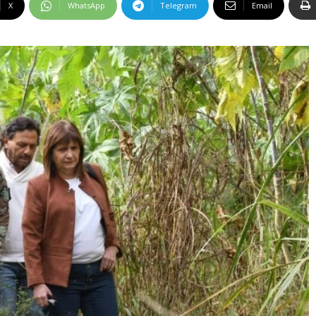
X
WhatsApp
Telegram
Email