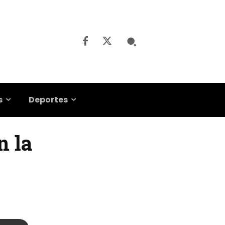
s
Deportes
n la