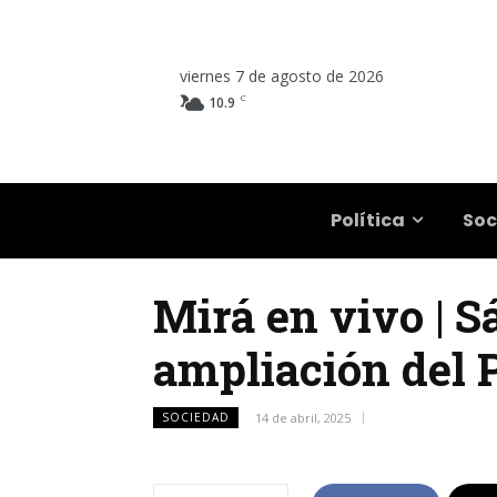
viernes 7 de agosto de 2026
C
10.9
Salta
Política
Soc
Mirá en vivo | S
ampliación del 
SOCIEDAD
14 de abril, 2025