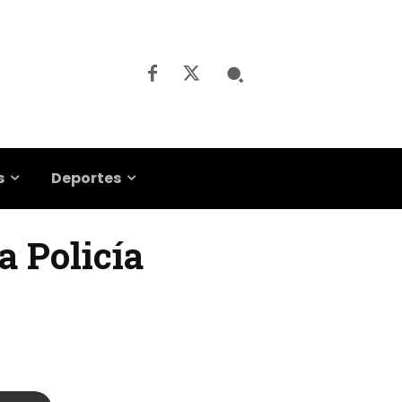
s
Deportes
a Policía