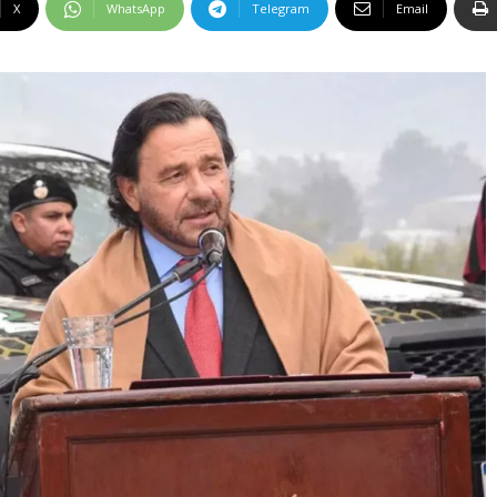
X
WhatsApp
Telegram
Email