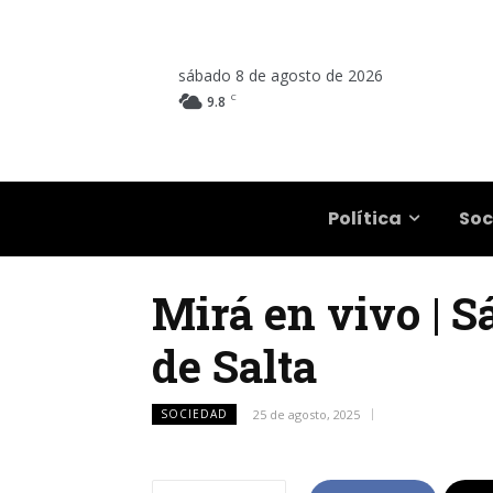
sábado 8 de agosto de 2026
C
9.8
Salta
Política
Soc
Mirá en vivo | S
de Salta
SOCIEDAD
25 de agosto, 2025