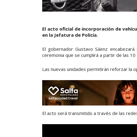
El acto oficial de incorporación de vehícu
en la Jefatura de Policía.
El gobernador Gustavo Sáenz encabezará h
ceremonia que se cumplirá a partir de las 10 en
Las nuevas unidades permitirán reforzar la ope
El acto será transmitido a través de las redes