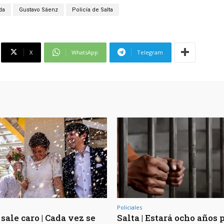
da
Gustavo Sáenz
Policía de Salta
X
WhatsApp
Telegram
Policiales
sale caro | Cada vez se
Salta | Estará ocho años 