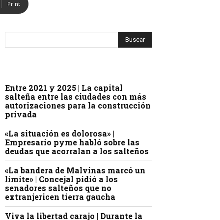
Print
Entre 2021 y 2025 | La capital
salteña entre las ciudades con más
autorizaciones para la construcción
privada
«La situación es dolorosa» |
Empresario pyme habló sobre las
deudas que acorralan a los salteños
«La bandera de Malvinas marcó un
límite» | Concejal pidió a los
senadores salteños que no
extranjericen tierra gaucha
Viva la libertad carajo | Durante la