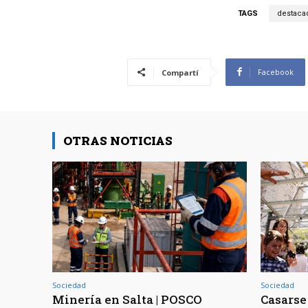
TAGS
destaca
Facebook
Compartí
OTRAS NOTICIAS
Sociedad
Sociedad
Minería en Salta | POSCO
Casarse 