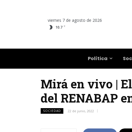
viernes 7 de agosto de 2026
C
10.7
Salta
Política
Soc
Mirá en vivo | E
del RENABAP e
SOCIEDAD
22 de junio, 2022