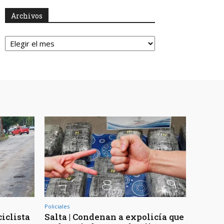
Archivos
Archivos
Policiales
ciclista
Salta | Condenan a expolicía que