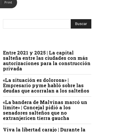
Print
Entre 2021 y 2025 | La capital
salteña entre las ciudades con más
autorizaciones para la construcción
privada
«La situación es dolorosa» |
Empresario pyme habló sobre las
deudas que acorralan a los salteños
«La bandera de Malvinas marcó un
límite» | Concejal pidió a los
senadores salteños que no
extranjericen tierra gaucha
Viva la libertad carajo | Durante la