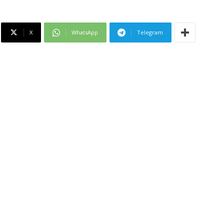
X
WhatsApp
Telegram