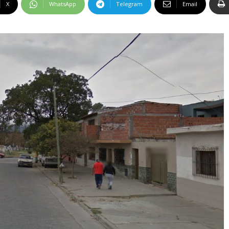
X
WhatsApp
Telegram
Email