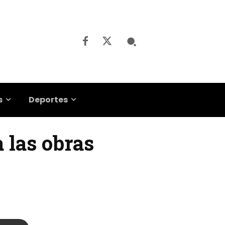
s
Deportes
a las obras