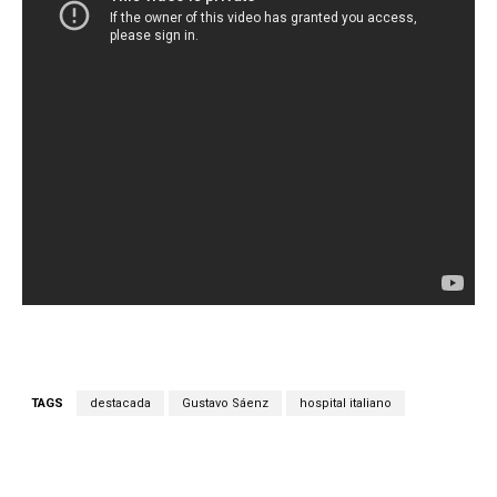
TAGS
destacada
Gustavo Sáenz
hospital italiano