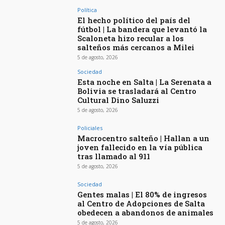
Política
El hecho político del país del
fútbol | La bandera que levantó la
Scaloneta hizo recular a los
salteños más cercanos a Milei
5 de agosto, 2026
Sociedad
Esta noche en Salta | La Serenata a
Bolivia se trasladará al Centro
Cultural Dino Saluzzi
5 de agosto, 2026
Policiales
Macrocentro salteño | Hallan a un
joven fallecido en la vía pública
tras llamado al 911
5 de agosto, 2026
Sociedad
Gentes malas | El 80% de ingresos
al Centro de Adopciones de Salta
obedecen a abandonos de animales
5 de agosto, 2026