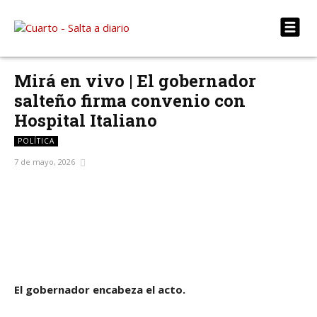
Mirá en vivo | El gobernador
salteño firma convenio con
Hospital Italiano
POLÍTICA
7 de mayo, 2026
Facebook
X
WhatsApp
Telegram
El gobernador encabeza el acto.