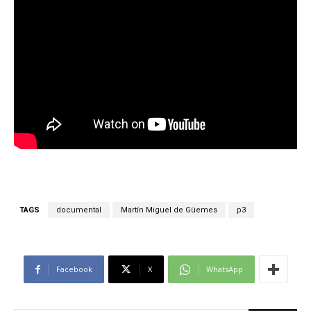
TAGS
documental
Martín Miguel de Güemes
p3
Facebook
X
WhatsApp