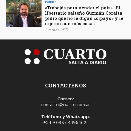
Política
«Trabajás para vender el país» | El
libertario salteño Guzmán Coraita
pidió que no le digan «cipayo» y le
dijeron aún más cosas
7 de agosto, 2026
CONTÁCTENOS
Correo:
contacto@cuarto.com.ar
Teléfono y Whatsapp:
+54 9 0387 4496462