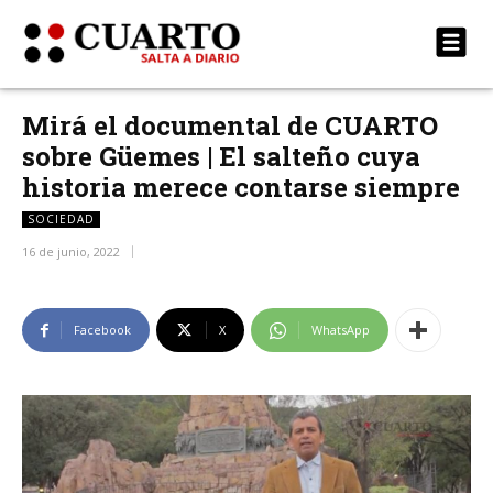
Mirá el documental de CUARTO
sobre Güemes | El salteño cuya
historia merece contarse siempre
SOCIEDAD
16 de junio, 2022
Facebook
X
WhatsApp