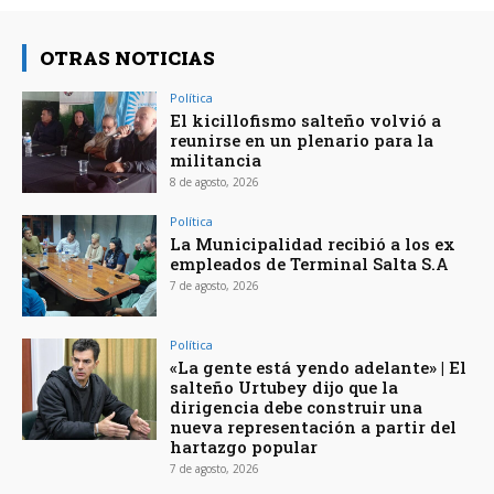
OTRAS NOTICIAS
Política
El kicillofismo salteño volvió a
reunirse en un plenario para la
militancia
8 de agosto, 2026
Política
La Municipalidad recibió a los ex
empleados de Terminal Salta S.A
7 de agosto, 2026
Política
«La gente está yendo adelante» | El
salteño Urtubey dijo que la
dirigencia debe construir una
nueva representación a partir del
hartazgo popular
7 de agosto, 2026