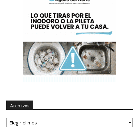
Archivos
Archivos