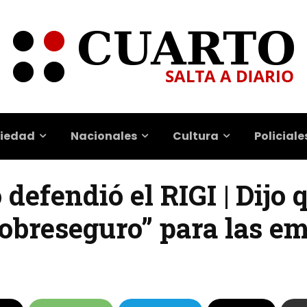
iedad
Nacionales
Cultura
Policiale
 defendió el RIGI | Dijo 
sobreseguro” para las e