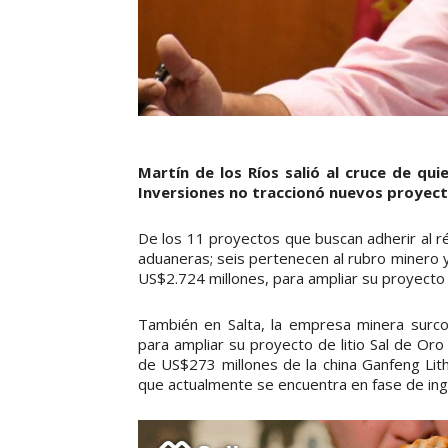
Martín de los Ríos salió al cruce de qu
Inversiones no traccionó nuevos proyecto
De los 11 proyectos que buscan adherir al r
aduaneras; seis pertenecen al rubro minero y
US$2.724 millones, para ampliar su proyecto R
También en Salta, la empresa minera surc
para ampliar su proyecto de litio Sal de Oro
de US$273 millones de la china Ganfeng Lith
que actualmente se encuentra en fase de inge