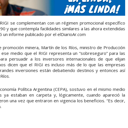
el RIGI se complementan con un régimen promocional específico
90 y que contempla facilidades similares a las ahora extendidas
ó un informe publicado por el elDiarioAr.com
 promoción minera, Martín de los Ríos, ministro de Producción
 a ese medio que el RIGI representa un “sobreseguro” para las
a persuadir a los inversores internacionales de que elijan
unos dicen que el RIGI es incluso más de lo que las empresas
grandes inversiones están debatiendo destinos y entonces así
 Ríos.
Economía Política Argentina (CEPA), sostuvo en el mismo medio
 ya estaban en carpeta y, lógicamente, cuando apareció la
ieron una vez que entraron en vigencia los beneficios. “Es decir,
.