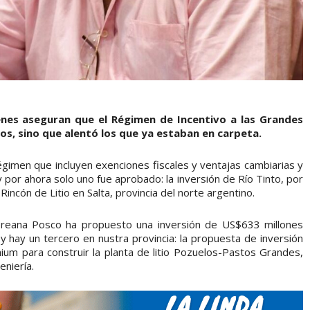
ienes aseguran que el Régimen de Incentivo a las Grandes
s, sino que alentó los que ya estaban en carpeta.
égimen que incluyen exenciones fiscales y ventajas cambiarias y
 por ahora solo uno fue aprobado: la inversión de Río Tinto, por
incón de Litio en Salta, provincia del norte argentino.
oreana Posco ha propuesto una inversión de US$633 millones
 y hay un tercero en nustra provincia: la propuesta de inversión
ium para construir la planta de litio Pozuelos-Pastos Grandes,
niería.