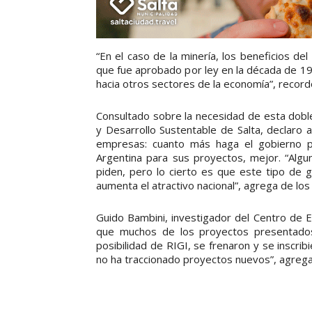
“En el caso de la minería, los beneficios d
que fue aprobado por ley en la década de 19
hacia otros sectores de la economía”, record
Consultado sobre la necesidad de esta doble
y Desarrollo Sustentable de Salta, declaro
empresas: cuanto más haga el gobierno par
Argentina para sus proyectos, mejor. “Alg
piden, pero lo cierto es que este tipo de 
aumenta el atractivo nacional”, agrega de los
Guido Bambini, investigador del Centro de 
que muchos de los proyectos presentados
posibilidad de RIGI, se frenaron y se inscrib
no ha traccionado proyectos nuevos”, agrega