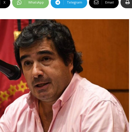
X
WhatsApp
Telegram
Email