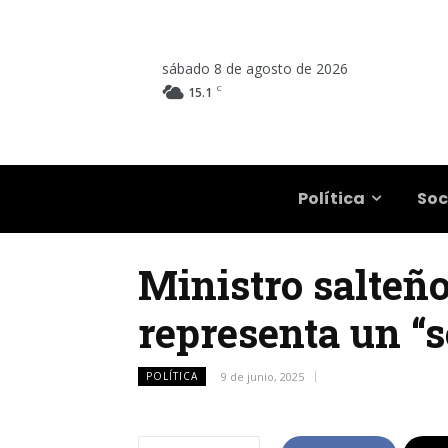
sábado 8 de agosto de 2026
C
15.1
Salta
Política
Soc
Ministro salteño
representa un “
POLÍTICA
9 de junio, 2025