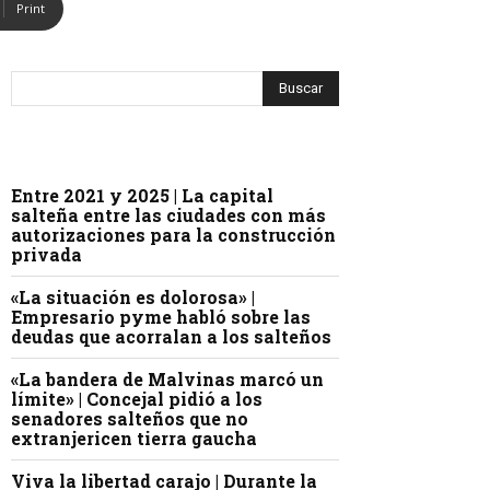
Print
Entre 2021 y 2025 | La capital
salteña entre las ciudades con más
autorizaciones para la construcción
privada
«La situación es dolorosa» |
Empresario pyme habló sobre las
deudas que acorralan a los salteños
«La bandera de Malvinas marcó un
límite» | Concejal pidió a los
senadores salteños que no
extranjericen tierra gaucha
Viva la libertad carajo | Durante la