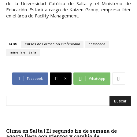
de la Universidad Católica de Salta y el Ministerio de
Educación. Estará a cargo de Kaizen Group, empresa líder
en el área de Facility Management.
TAGS
cursos de Formación Profesional
destacada
minería en Salta
Facebook
X
WhatsApp
Clima en Salta | El segundo fin de semana de
agosto llega con vientos y cambio de