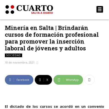
Minería en Salta | Brindarán
cursos de formación profesional
para promover la inserción
laboral de jóvenes y adultos
SOCIEDAD
10 de noviembre, 2021
Facebook
X
WhatsApp
El dictado de los cursos se acordó en un convenio