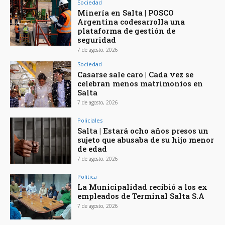
Sociedad
Minería en Salta | POSCO
Argentina codesarrolla una
plataforma de gestión de
seguridad
7 de agosto, 2026
Sociedad
Casarse sale caro | Cada vez se
celebran menos matrimonios en
Salta
7 de agosto, 2026
Policiales
Salta | Estará ocho años presos un
sujeto que abusaba de su hijo menor
de edad
7 de agosto, 2026
Política
La Municipalidad recibió a los ex
empleados de Terminal Salta S.A
7 de agosto, 2026