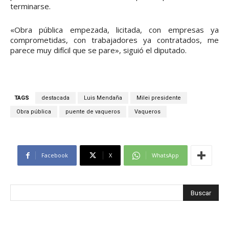
terminarse.
«Obra pública empezada, licitada, con empresas ya
comprometidas, con trabajadores ya contratados, me
parece muy difícil que se pare», siguió el diputado.
TAGS
destacada
Luis Mendaña
Milei presidente
Obra pública
puente de vaqueros
Vaqueros
Facebook
X
WhatsApp