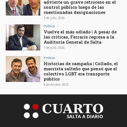
advierte un grave retroceso en el
control público luego de las
cuestionadas designaciones
2 de julio, 2026
Política
Vuelve el más odiado | A pesar de
las críticas, Ferraris regresa a la
Auditoría General de Salta
1 de julio, 2026
Política
Historias de campaña | Collado, el
macrista salteño que pensó que el
colectivo LGBT era transporte
público
8 de octubre, 2025