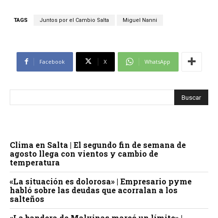
TAGS
Juntos por el Cambio Salta
Miguel Nanni
Facebook
X
WhatsApp
Clima en Salta | El segundo fin de semana de
agosto llega con vientos y cambio de
temperatura
«La situación es dolorosa» | Empresario pyme
habló sobre las deudas que acorralan a los
salteños
«La bandera de Malvinas marcó un límite» |