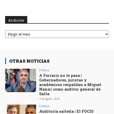
Archivos
Archivos
OTRAS NOTICIAS
Política
A Ferraris no le pasa |
Gobernadores, juristas y
académicos respaldan a Miguel
Nanni como auditor general de
Salta
4 de agosto, 2026
Política
Auditoría salteña | El FOCIS