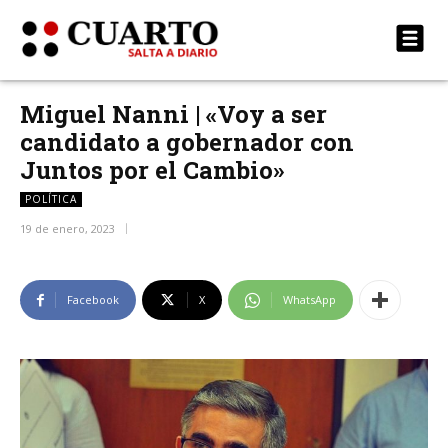
Miguel Nanni | «Voy a ser
candidato a gobernador con
Juntos por el Cambio»
POLÍTICA
19 de enero, 2023
Facebook
X
WhatsApp