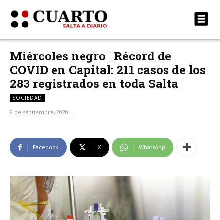
Miércoles negro | Récord de
COVID en Capital: 211 casos de los
283 registrados en toda Salta
SOCIEDAD
9 de septiembre, 2020
Facebook
X
WhatsApp