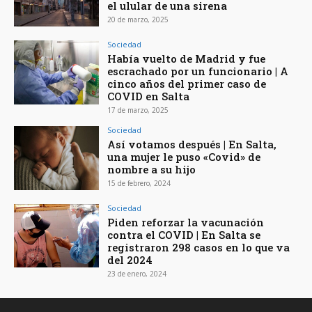
el ulular de una sirena
20 de marzo, 2025
Sociedad
Había vuelto de Madrid y fue
escrachado por un funcionario | A
cinco años del primer caso de
COVID en Salta
17 de marzo, 2025
Sociedad
Así votamos después | En Salta,
una mujer le puso «Covid» de
nombre a su hijo
15 de febrero, 2024
Sociedad
Piden reforzar la vacunación
contra el COVID | En Salta se
registraron 298 casos en lo que va
del 2024
23 de enero, 2024