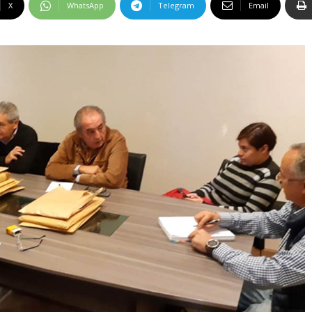
X
WhatsApp
Telegram
Email