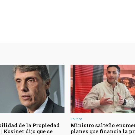
Política
bilidad de la Propiedad
Ministro salteño enumer
| Kosiner dijo que se
planes que financia la p