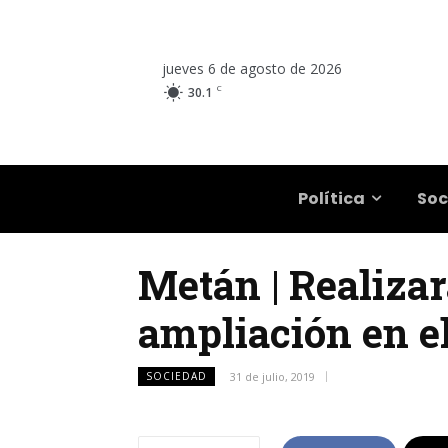
jueves 6 de agosto de 2026
C
30.1
Salta
Política
Soc
Metán | Realiza
ampliación en el
SOCIEDAD
31 de julio, 2019