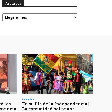
Archivos
Archivos
Sociedad
ó los
En su Día de la Independencia |
rovincia
La comunidad boliviana