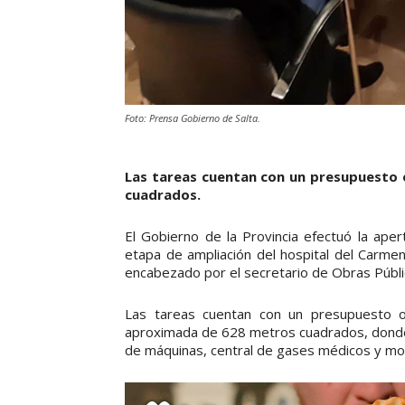
Foto: Prensa Gobierno de Salta.
Las tareas cuentan con un presupuesto o
cuadrados.
El Gobierno de la Provincia efectuó la apert
etapa de ampliación del hospital del Carmen
encabezado por el secretario de Obras Públ
Las tareas cuentan con un presupuesto ofi
aproximada de 628 metros cuadrados, donde se
de máquinas, central de gases médicos y morg