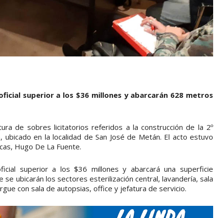
ficial superior a los $36 millones y abarcarán 628 metros
ura de sobres licitatorios referidos a la construcción de la 2º
, ubicado en la localidad de San José de Metán. El acto estuvo
icas, Hugo De La Fuente.
cial superior a los $36 millones y abarcará una superficie
 ubicarán los sectores esterilización central, lavandería, sala
ue con sala de autopsias, office y jefatura de servicio.