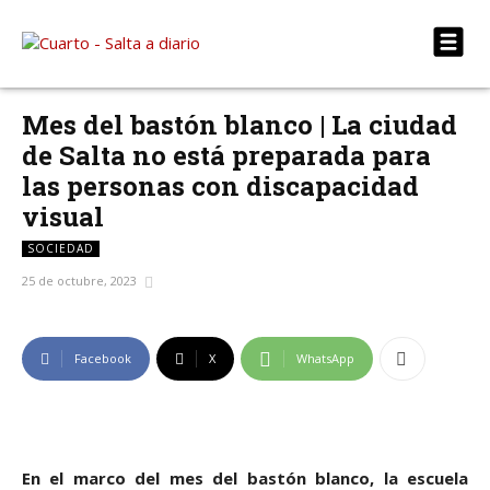
Mes del bastón blanco | La ciudad
de Salta no está preparada para
las personas con discapacidad
visual
SOCIEDAD
25 de octubre, 2023
Facebook
X
WhatsApp
En el marco del mes del bastón blanco, la escuela