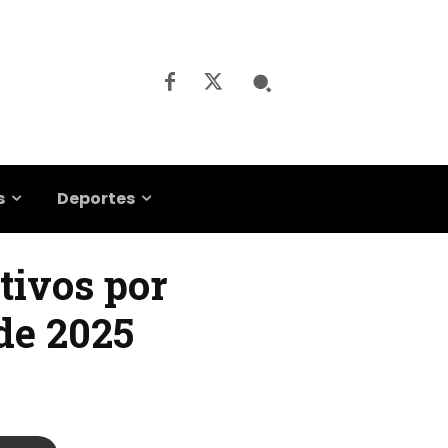
s
Deportes
tivos por
de 2025