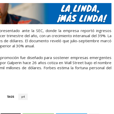
 presentado ante la SEC, donde la empresa reportó ingresos
cer trimestre del año, con un crecimiento interanual del 39%. La
es de dólares. El documento reveló que julio-septiembre marcó
perior al 30% anual.
e promoción fue diseñado para sostener empresas emergentes
 por Galperin hace 26 años cotiza en Wall Street bajo el nombre
mil millones de dólares. Forbes estima la fortuna personal del
TAGS
p4