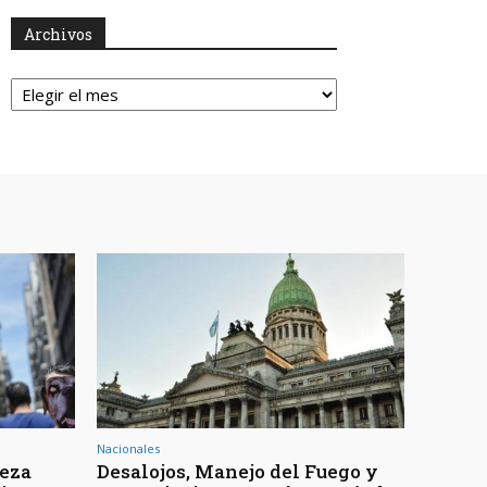
Archivos
Archivos
Nacionales
reza
Desalojos, Manejo del Fuego y