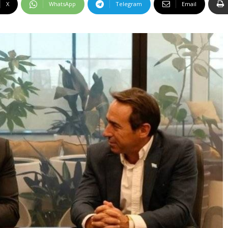
X
WhatsApp
Telegram
Email