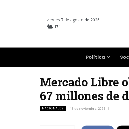
viernes 7 de agosto de 2026
C
17
Salta
Política
Soc
Mercado Libre o
67 millones de 
NACIONALES
13 de noviembre, 2025