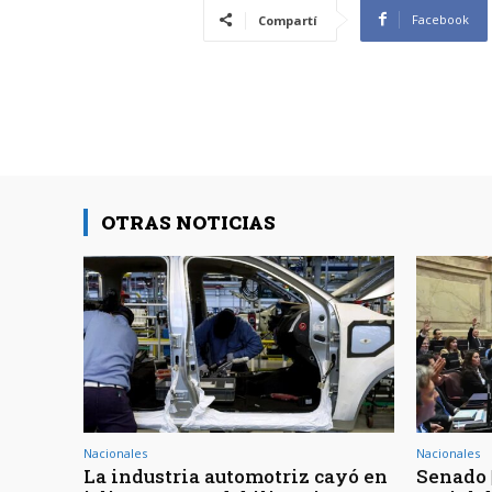
Facebook
Compartí
OTRAS NOTICIAS
Nacionales
Nacionales
La industria automotriz cayó en
Senado 