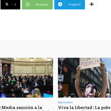
X
WhatsApp
Telegram
Nacionales
| Media sanción a la
Viva la libertad | La pob