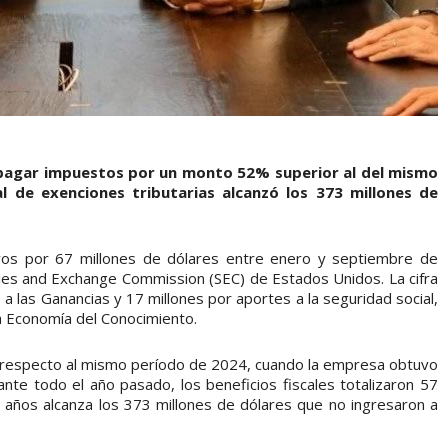
pagar impuestos por un monto 52% superior al del mismo
al de exenciones tributarias alcanzó los 373 millones de
ivos por 67 millones de dólares entre enero y septiembre de
ties and Exchange Commission (SEC) de Estados Unidos. La cifra
a las Ganancias y 17 millones por aportes a la seguridad social,
 Economía del Conocimiento.
 respecto al mismo período de 2024, cuando la empresa obtuvo
nte todo el año pasado, los beneficios fiscales totalizaron 57
co años alcanza los 373 millones de dólares que no ingresaron a