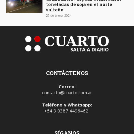
toneladas de soja en el norte
salteño
27 de enero, 2024
CONTÁCTENOS
Correo:
contacto@cuarto.com.ar
Teléfono y Whatsapp:
+54 9 0387 4496462
SÍGANOS