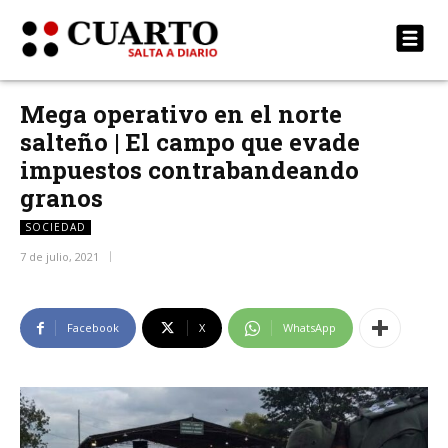
Mega operativo en el norte
salteño | El campo que evade
impuestos contrabandeando
granos
SOCIEDAD
7 de julio, 2021
Facebook
X
WhatsApp