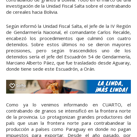
investigación de la Unidad Fiscal Salta sobre el contrabando
de cereales hacia Bolivia.
Según informó la Unidad Fiscal Salta, el Jefe de la IV Región
de Gendarmería Nacional, el comandante Carlos Recalde,
encabezó los procedimientos que culminó con cuatro
detenidos. Sobre estos últimos no se dieron mayores
precisiones, pero según trascendidos uno de los
detenidos sería el jefe del Escuadrón 54 de Gendarmería,
Marciano Alberto Páez, que fue trasladado desde Aguaray,
donde tiene sede este Escuadrón, a Orán.
Como ya lo venimos informando en CUARTO, el
contrabando de granos se intensificó en la frontera norte
de la provincia. Lo protagonizan grandes productores del
país que usan la frontera norte para contrabandear la
producción a países como Paraguay en donde no pagan
impuestos para exportar. Desde el año pasado, por