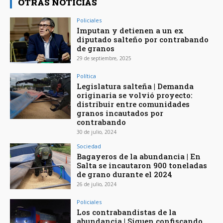
OTRAS NOTICIAS
Policiales
Imputan y detienen a un ex
diputado salteño por contrabando
de granos
29 de septiembre, 2025
Política
Legislatura salteña | Demanda
originaria se volvió proyecto:
distribuir entre comunidades
granos incautados por
contrabando
30 de julio, 2024
Sociedad
Bagayeros de la abundancia | En
Salta se incautaron 900 toneladas
de grano durante el 2024
26 de julio, 2024
Policiales
Los contrabandistas de la
abundancia | Siguen confiscando