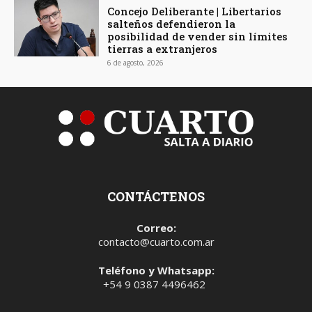
Concejo Deliberante | Libertarios
salteños defendieron la
posibilidad de vender sin límites
tierras a extranjeros
6 de agosto, 2026
CONTÁCTENOS
Correo:
contacto@cuarto.com.ar
Teléfono y Whatsapp:
+54 9 0387 4496462