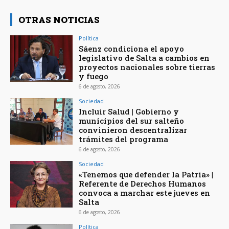
OTRAS NOTICIAS
Política
Sáenz condiciona el apoyo
legislativo de Salta a cambios en
proyectos nacionales sobre tierras
y fuego
6 de agosto, 2026
Sociedad
Incluir Salud | Gobierno y
municipios del sur salteño
convinieron descentralizar
trámites del programa
6 de agosto, 2026
Sociedad
«Tenemos que defender la Patria» |
Referente de Derechos Humanos
convoca a marchar este jueves en
Salta
6 de agosto, 2026
Política