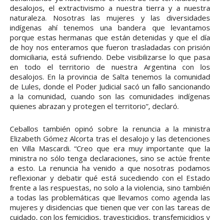
desalojos, el extractivismo a nuestra tierra y a nuestra
naturaleza. Nosotras las mujeres y las diversidades
indígenas ahí tenemos una bandera que levantamos
porque estas hermanas que están detenidas y que el día
de hoy nos enteramos que fueron trasladadas con prisión
domiciliaria, está sufriendo. Debe visibilizarse lo que pasa
en todo el territorio de nuestra Argentina con los
desalojos. En la provincia de Salta tenemos la comunidad
de Lules, donde el Poder Judicial sacó un fallo sancionando
a la comunidad, cuando son las comunidades indígenas
quienes abrazan y protegen el territorio”, declaró.
Ceballos también opinó sobre la renuncia a la ministra
Elizabeth Gómez Alcorta tras el desalojo y las detenciones
en Villa Mascardi. “Creo que era muy importante que la
ministra no sólo tenga declaraciones, sino se actúe frente
a esto. La renuncia ha venido a que nosotras podamos
reflexionar y debatir qué está sucediendo con el Estado
frente a las respuestas, no solo a la violencia, sino también
a todas las problemáticas que llevamos como agenda las
mujeres y disidencias que tienen que ver con las tareas de
cuidado, con los femicidios, travesticidios, transfemicidios y