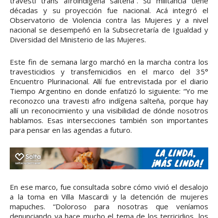
travesti trans afroindígena salteña”. Su militancia tiene
décadas y su proyección fue nacional. Acá integró el
Observatorio de Violencia contra las Mujeres y a nivel
nacional se desempeñó en la Subsecretaría de Igualdad y
Diversidad del Ministerio de las Mujeres.
Este fin de semana largo marchó en la marcha contra los
travesticidios y transfemicidios en el marco del 35°
Encuentro Plurinacional. Allí fue entrevistada por el diario
Tiempo Argentino en donde enfatizó lo siguiente: “Yo me
reconozco una travesti afro indígena salteña, porque hay
allí un reconocimiento y una visibilidad de dónde nosotros
hablamos. Esas intersecciones también son importantes
para pensar en las agendas a futuro.
En ese marco, fue consultada sobre cómo vivió el desalojo
a la toma en Villa Mascardi y la detención de mujeres
mapuches. “Doloroso para nosotras que veníamos
denunciando ya hace mucho el tema de los terricidios, los