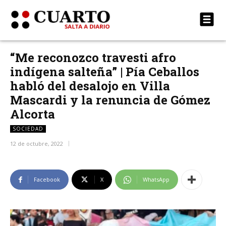
“Me reconozco travesti afro
indígena salteña” | Pía Ceballos
habló del desalojo en Villa
Mascardi y la renuncia de Gómez
Alcorta
SOCIEDAD
12 de octubre, 2022
Facebook
X
WhatsApp