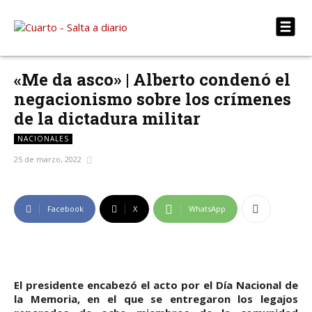
«Me da asco» | Alberto condenó el
negacionismo sobre los crímenes
de la dictadura militar
NACIONALES
25 de marzo, 2022
Facebook
X
WhatsApp
El presidente encabezó el acto por el Día Nacional de
la Memoria, en el que se entregaron los legajos