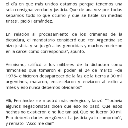
el día en que más unidos estamos porque tenemos una
sola consigna: verdad y justicia. Que de una vez por todas
sepamos todo lo que ocurrió y que se hable sin medias
tintas”, pidió Fernández.
En relación al procesamiento de los crímenes de la
dictadura, el mandatario consideró que «en Argentina se
hizo justicia y se juzgó a los genocidas y muchos murieron
en la cárcel como correspondía”, apuntó.
Asimismo, calificó a los militares de la dictadura como
“inmorales que tomaron el poder el 24 de marzo –de
1976- e hicieron desaparecer de la faz de la tierra a 30 mil
argentinos, mataron, encarcelaron y enviaron al exilio a
miles y eso nunca debemos olvidarlos”.
Allí, Fernández se mostró más enérgico y lanzó: “Todavía
algunos negacionistas dicen que eso no pasó. Que esos
hechos no existieron o no fue tan así. Que no fueron 30 mil.
Eso debería darles vergüenza. La justicia ya lo comprobó”,
y remató: “Asco me dan”.