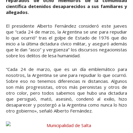
reparados de ocho miembros de la comunidad
científica detenidos desaparecidos a sus familiares y
allegados.
El presidente Alberto Fernández consideró este jueves
que “cada 24 de marzo, la Argentina se une para repudiar
lo que ocurrió” tras el golpe de Estado de 1976 que dio
inicio a la última dictadura cívico militar, y aseguró además
que le dan “asco” y vergüenza” los discursos negacionistas
sobre los delitos de lesa humanidad.
“Cada 24 de marzo, que es un día emblemático para
nosotros, la Argentina se une para repudiar lo que ocurrió.
Sobre eso no tenemos diferencias ni distancias. Algunos
son más progresistas, otros más peronistas y otros de
otro color, pero todos sabemos que hubo una dictadura
que persiguió, mató, asesinó, condenó al exilio, hizo
desaparecer y postergó a la Argentina como nunca lo hizo
otro gobierno», señaló Alberto Fernández.