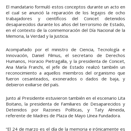
El mandatario formuló estos conceptos durante un acto en
el cual se anunció la reparación de los legajos de ocho
trabajadores y científicos del Conicet detenidos
desaparecidos durante los años del terrorismo de Estado,
en el contexto de la conmemoración del Día Nacional de la
Memoria, la Verdad y la Justicia.
Acompañado por el ministro de Ciencia, Tecnología e
Innovación, Daniel Filmus, el secretario de Derechos
Humanos, Horacio Pietragalla, y la presidenta de Conicet,
Ana María Franchi, el jefe de Estado realizó también un
reconocimiento a aquellos miembros del organismo que
fueron cesanteados, exonerados o dados de baja, y
debieron exiliarse del país.
Junto al Presidente estuvieron también en el escenario Lita
Boitano, la presidenta de Familiares de Desaparecidos y
Detenidos por Razones Políticas, y Taty Almeida,
referente de Madres de Plaza de Mayo Línea Fundadora.
“El 24 de marzo es el día de la memoria e irónicamente es