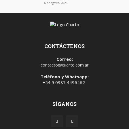
6 de agosto, 2026
CONTÁCTENOS
Correo:
contacto@cuarto.com.ar
Teléfono y Whatsapp:
+54 9 0387 4496462
SÍGANOS