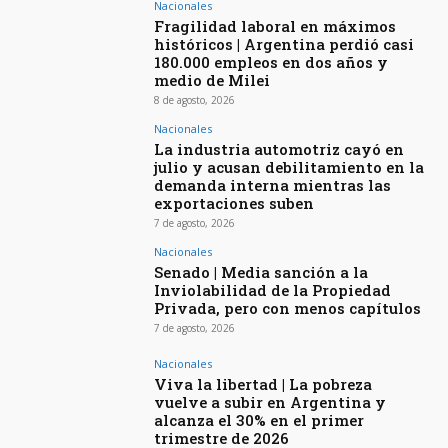
Nacionales
Fragilidad laboral en máximos
históricos | Argentina perdió casi
180.000 empleos en dos años y
medio de Milei
8 de agosto, 2026
Nacionales
La industria automotriz cayó en
julio y acusan debilitamiento en la
demanda interna mientras las
exportaciones suben
7 de agosto, 2026
Nacionales
Senado | Media sanción a la
Inviolabilidad de la Propiedad
Privada, pero con menos capítulos
7 de agosto, 2026
Nacionales
Viva la libertad | La pobreza
vuelve a subir en Argentina y
alcanza el 30% en el primer
trimestre de 2026