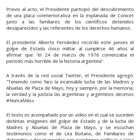
Previo al acto, el Presidente participó del descubrimiento
de una placa conmemorativa en la explanada de Conicet
junto a las familiares de los científicos detenidos
desaparecidos y las referentes de los derechos humanos.
El presidente Alberto Fernández recordó este jueves el
golpe de Estado cívico militar al cumplirse 46 años al
afirmar que “el 24 de marzo de 1976 comenzaba el
período más horrible de la historia argentina”.
A través de la red social Twitter, el Presidente agregó:
“Teniendo como faro la incansable lucha de las Madres y
Abuelas de Plaza de Mayo, hoy y siempre, por la memoria,
la verdad y la justicia las argentinas y argentinos decimos
#NuncaMás».
El texto es acompañado por un video en el cual se suceden
distintas imágenes del golpe de Estado y de la lucha de
Madres y Abuelas de Plaza de Mayo, y se escuchan
testimonios como el de Lita Boitano, de Familiares de
detenidos y desaparecidos por cuestiones políticas o Vera