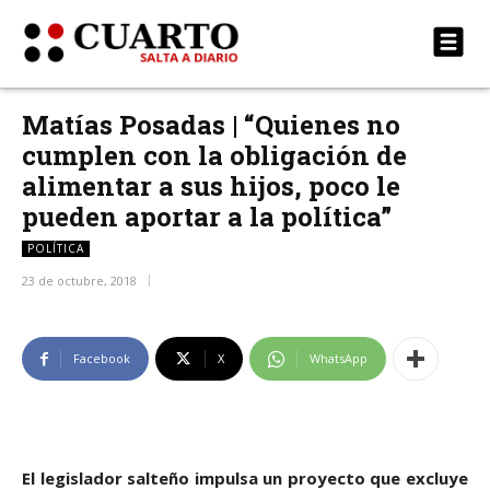
Matías Posadas | “Quienes no
cumplen con la obligación de
alimentar a sus hijos, poco le
pueden aportar a la política”
POLÍTICA
23 de octubre, 2018
Facebook
X
WhatsApp
El legislador salteño impulsa un proyecto que excluye