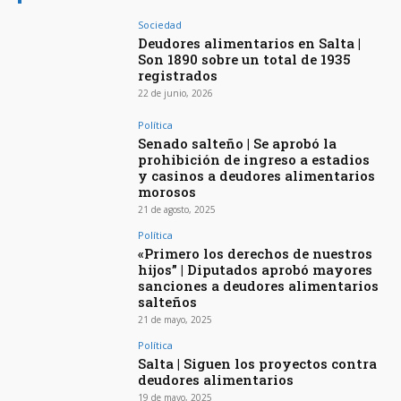
Sociedad
Deudores alimentarios en Salta |
Son 1890 sobre un total de 1935
registrados
22 de junio, 2026
Política
Senado salteño | Se aprobó la
prohibición de ingreso a estadios
y casinos a deudores alimentarios
morosos
21 de agosto, 2025
Política
«Primero los derechos de nuestros
hijos” | Diputados aprobó mayores
sanciones a deudores alimentarios
salteños
21 de mayo, 2025
Política
Salta | Siguen los proyectos contra
deudores alimentarios
19 de mayo, 2025