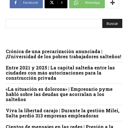
Facebook
X
WhatsApp
Crónica de una precarización anunciada |
¡Universidad de los pobres trabajadores salteños!
Entre 2021 y 2025 | La capital salteña entre las
ciudades con más autorizaciones para la
construcción privada
«La situación es dolorosa» | Empresario pyme
habló sobre las deudas que acorralan a los
salteños
Viva la libertad carajo | Durante la gestión Milei,
Salta perdió 313 empresas empleadoras
Cientos de mensajes en las redes | Presión a la