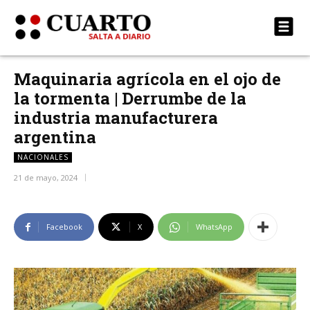
Maquinaria agrícola en el ojo de
la tormenta | Derrumbe de la
industria manufacturera
argentina
NACIONALES
21 de mayo, 2024
Facebook
X
WhatsApp