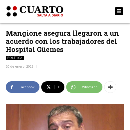
Mangione asegura llegaron a un
acuerdo con los trabajadores del
Hospital Güemes
POLÍTICA
20 de enero, 2023
Facebook
X
WhatsApp