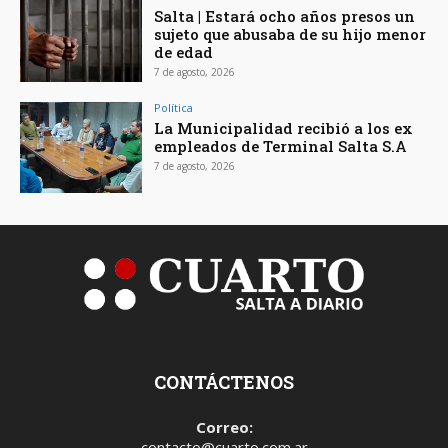
Salta | Estará ocho años presos un
sujeto que abusaba de su hijo menor
de edad
7 de agosto, 2026
Política
La Municipalidad recibió a los ex
empleados de Terminal Salta S.A
7 de agosto, 2026
CONTÁCTENOS
Correo:
contacto@cuarto.com.ar