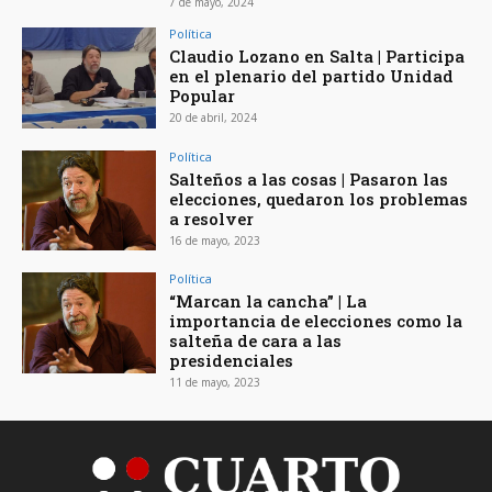
7 de mayo, 2024
Política
Claudio Lozano en Salta | Participa
en el plenario del partido Unidad
Popular
20 de abril, 2024
Política
Salteños a las cosas | Pasaron las
elecciones, quedaron los problemas
a resolver
16 de mayo, 2023
Política
“Marcan la cancha” | La
importancia de elecciones como la
salteña de cara a las
presidenciales
11 de mayo, 2023