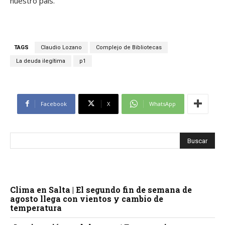
nuestro país.
TAGS
Claudio Lozano
Complejo de Bibliotecas
La deuda ilegítima
p1
Facebook
X
WhatsApp
Clima en Salta | El segundo fin de semana de
agosto llega con vientos y cambio de
temperatura