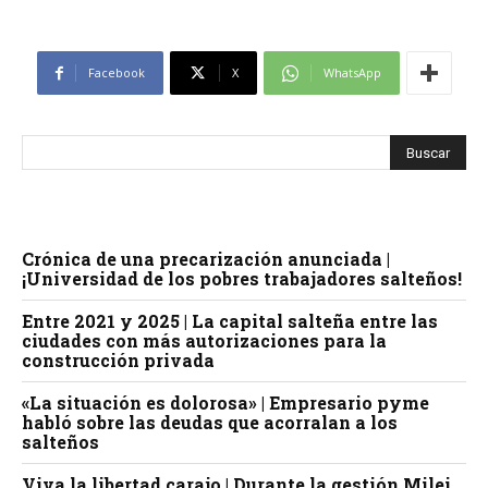
Facebook
X
WhatsApp
Crónica de una precarización anunciada |
¡Universidad de los pobres trabajadores salteños!
Entre 2021 y 2025 | La capital salteña entre las
ciudades con más autorizaciones para la
construcción privada
«La situación es dolorosa» | Empresario pyme
habló sobre las deudas que acorralan a los
salteños
Viva la libertad carajo | Durante la gestión Milei,