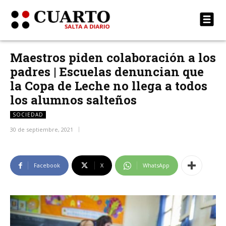
Maestros piden colaboración a los
padres | Escuelas denuncian que
la Copa de Leche no llega a todos
los alumnos salteños
SOCIEDAD
30 de septiembre, 2021
Facebook
X
WhatsApp