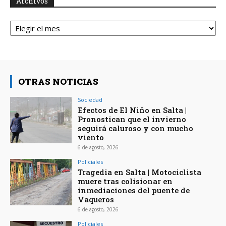
Archivos
Archivos
OTRAS NOTICIAS
Sociedad
Efectos de El Niño en Salta |
Pronostican que el invierno
seguirá caluroso y con mucho
viento
6 de agosto, 2026
Policiales
Tragedia en Salta | Motociclista
muere tras colisionar en
inmediaciones del puente de
Vaqueros
6 de agosto, 2026
Policiales