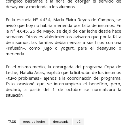
complicó bastante a la hora de otorgar el servicio de
desayuno y merienda a los alumnos.
En la escuela N° 4.434, María Elvira Reyes de Campos, se
avisó que hoy no habría merienda por falta de insumos. En
la N° 4.645, 25 de Mayo, se dejó de dar leche desde hace
semanas. Otros establecimientos avisaron que por la falta
de insumos, las familias debían enviar a sus hijos con una
«infusión», como jugo o yogurt, para el desayuno o
merienda.
En el mismo medio, la encargada del programa Copa de
Leche, Natalia Arias, explicó que la licitación de los insumos
«tuvo problemas» ajenos a la coordinación del programa.
Esto ocasionó que se interrumpiera el beneficio, pero,
declaró, a partir del 1 de octubre se normalizará la
situación.
TAGS
copa de leche
destacada
p2