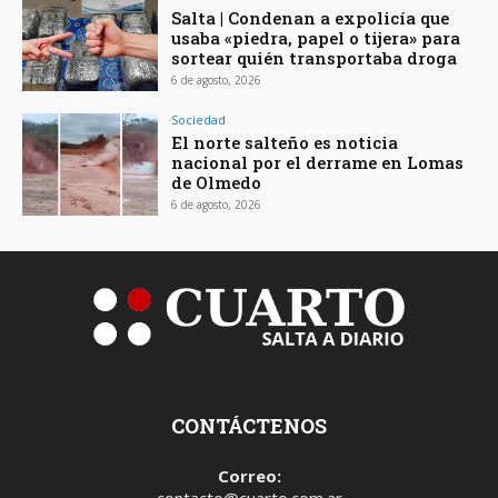
Salta | Condenan a expolicía que
usaba «piedra, papel o tijera» para
sortear quién transportaba droga
6 de agosto, 2026
Sociedad
El norte salteño es noticia
nacional por el derrame en Lomas
de Olmedo
6 de agosto, 2026
CONTÁCTENOS
Correo:
contacto@cuarto.com.ar