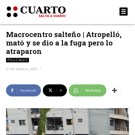
Macrocentro salteño | Atropelló,
mató y se dio a la fuga pero lo
atraparon
POLICIALES
27 de febrero, 2023
Facebook
X
WhatsApp