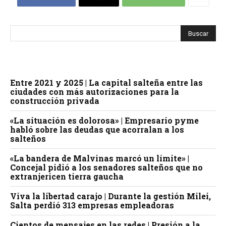
Entre 2021 y 2025 | La capital salteña entre las
ciudades con más autorizaciones para la
construcción privada
«La situación es dolorosa» | Empresario pyme
habló sobre las deudas que acorralan a los
salteños
«La bandera de Malvinas marcó un límite» |
Concejal pidió a los senadores salteños que no
extranjericen tierra gaucha
Viva la libertad carajo | Durante la gestión Milei,
Salta perdió 313 empresas empleadoras
Cientos de mensajes en las redes | Presión a la