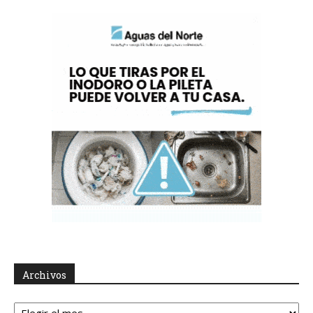
Archivos
Archivos