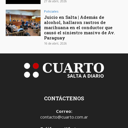
27 de abril, 2026
Policiales
Juicio en Salta | Además de
alcohol, hallaron rastros de
marihuana en el conductor que
causó el siniestro masivo de Av.
Paraguay
16 de abril, 2026
CONTÁCTENOS
Correo:
contacto@cuarto.com.ar