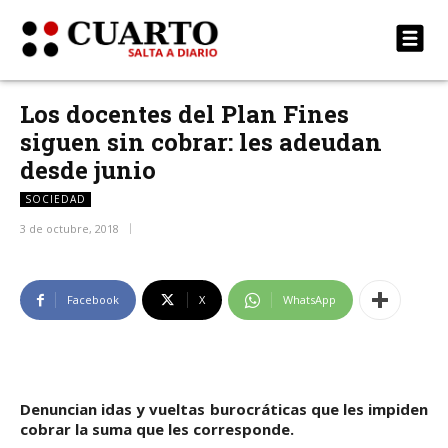
Los docentes del Plan Fines
siguen sin cobrar: les adeudan
desde junio
SOCIEDAD
3 de octubre, 2018
Facebook
X
WhatsApp
Denuncian idas y vueltas burocráticas que les impiden
cobrar la suma que les corresponde.