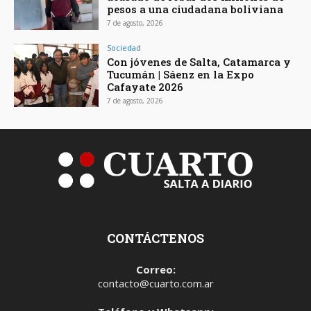
pesos a una ciudadana boliviana
7 de agosto, 2026
Sociedad
Con jóvenes de Salta, Catamarca y
Tucumán | Sáenz en la Expo
Cafayate 2026
7 de agosto, 2026
CONTÁCTENOS
Correo:
contacto@cuarto.com.ar