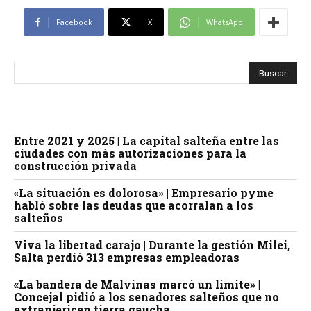
Facebook
X
WhatsApp
Entre 2021 y 2025 | La capital salteña entre las
ciudades con más autorizaciones para la
construcción privada
«La situación es dolorosa» | Empresario pyme
habló sobre las deudas que acorralan a los
salteños
Viva la libertad carajo | Durante la gestión Milei,
Salta perdió 313 empresas empleadoras
«La bandera de Malvinas marcó un límite» |
Concejal pidió a los senadores salteños que no
extranjericen tierra gaucha