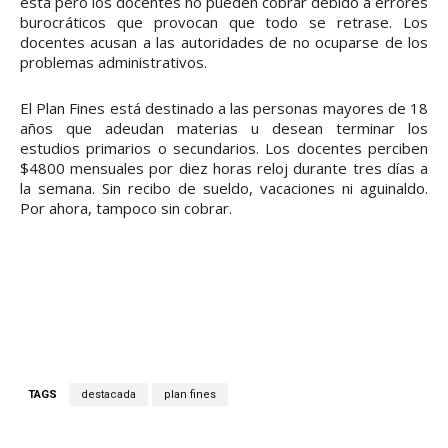
está pero los docentes no pueden cobrar debido a errores
burocráticos que provocan que todo se retrase. Los
docentes acusan a las autoridades de no ocuparse de los
problemas administrativos.
El Plan Fines está destinado a las personas mayores de 18
años que adeudan materias u desean terminar los
estudios primarios o secundarios. Los docentes perciben
$4800 mensuales por diez horas reloj durante tres días a
la semana. Sin recibo de sueldo, vacaciones ni aguinaldo.
Por ahora, tampoco sin cobrar.
TAGS
destacada
plan fines