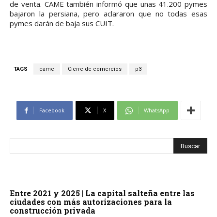
de venta. CAME también informó que unas 41.200 pymes
bajaron la persiana, pero aclararon que no todas esas
pymes darán de baja sus CUIT.
TAGS
came
Cierre de comercios
p3
Facebook
X
WhatsApp
Entre 2021 y 2025 | La capital salteña entre las
ciudades con más autorizaciones para la
construcción privada