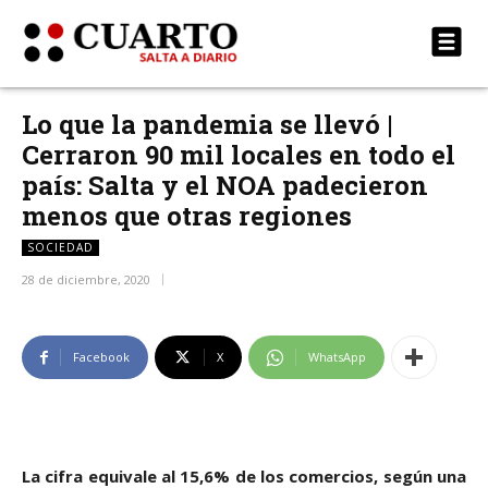
Lo que la pandemia se llevó |
Cerraron 90 mil locales en todo el
país: Salta y el NOA padecieron
menos que otras regiones
SOCIEDAD
28 de diciembre, 2020
Facebook
X
WhatsApp
La cifra equivale al 15,6% de los comercios, según una