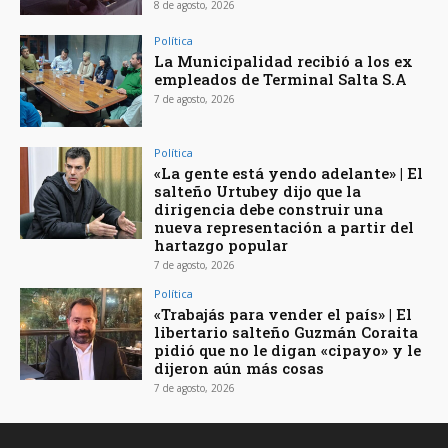
8 de agosto, 2026
Política
La Municipalidad recibió a los ex
empleados de Terminal Salta S.A
7 de agosto, 2026
Política
«La gente está yendo adelante» | El
salteño Urtubey dijo que la
dirigencia debe construir una
nueva representación a partir del
hartazgo popular
7 de agosto, 2026
Política
«Trabajás para vender el país» | El
libertario salteño Guzmán Coraita
pidió que no le digan «cipayo» y le
dijeron aún más cosas
7 de agosto, 2026