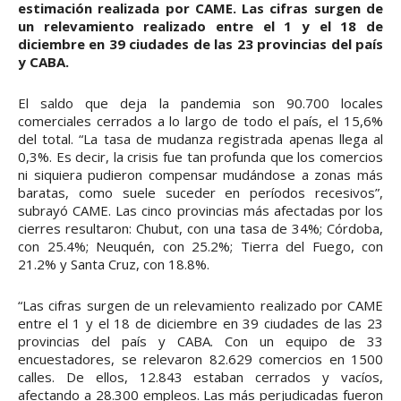
estimación realizada por CAME. Las cifras surgen de
un relevamiento realizado entre el 1 y el 18 de
diciembre en 39 ciudades de las 23 provincias del país
y CABA.
El saldo que deja la pandemia son 90.700 locales
comerciales cerrados a lo largo de todo el país, el 15,6%
del total. “La tasa de mudanza registrada apenas llega al
0,3%. Es decir, la crisis fue tan profunda que los comercios
ni siquiera pudieron compensar mudándose a zonas más
baratas, como suele suceder en períodos recesivos”,
subrayó CAME. Las cinco provincias más afectadas por los
cierres resultaron: Chubut, con una tasa de 34%; Córdoba,
con 25.4%; Neuquén, con 25.2%; Tierra del Fuego, con
21.2% y Santa Cruz, con 18.8%.
“Las cifras surgen de un relevamiento realizado por CAME
entre el 1 y el 18 de diciembre en 39 ciudades de las 23
provincias del país y CABA. Con un equipo de 33
encuestadores, se relevaron 82.629 comercios en 1500
calles. De ellos, 12.843 estaban cerrados y vacíos,
afectando a 28.300 empleos. Las más perjudicadas fueron