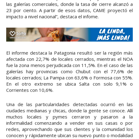
las galerías comerciales, donde la tasa de cierre alcanzó a
23 por ciento. A partir de esos datos, CAME proyectó el
impacto a nivel nacional”, destaca el infome.
El informe destaca la Patagonia resultó ser la región más
afectada con 22,7% de locales cerrados, mientras el NOA
fue la zona menos perjudicada con 11,5%. En el caso de las
galerías hay provincias como Chubut con el 77,6% de
locales cerrados; La Pampa con 63,6% o Formosa con 55%.
En el otro extremo se ubica Salta con solo 9,1% o
Corrientes con 10,6%.
Una de las particularidades detectadas ocurrió en las
ciudades medianas y chicas, donde la gente se conoce. Allí
muchos locales y pymes cerraron y pasaron a la
informalidad comenzando a vender en sus casas o por
redes, aprovechando que sus clientes y la comunidad los
conocen y rápidamente ubican su nuevo punto o modalidad