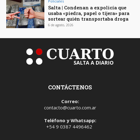
Policiales
Salta | Condenan a expolicía que
usaba «piedra, papel o tijera» para
sortear quién transportaba droga
6 de agosto, 2026
CONTÁCTENOS
Correo:
contacto@cuarto.com.ar
Teléfono y Whatsapp:
+54 9 0387 4496462