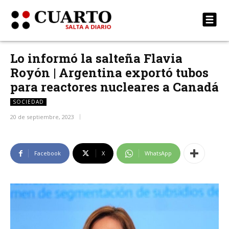
Lo informó la salteña Flavia
Royón | Argentina exportó tubos
para reactores nucleares a Canadá
SOCIEDAD
20 de septiembre, 2023
Facebook
X
WhatsApp