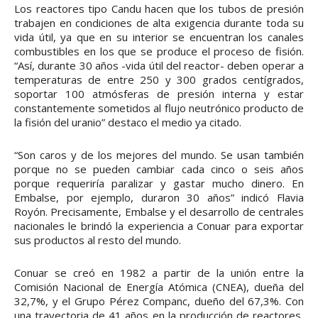
Los reactores tipo Candu hacen que los tubos de presión
trabajen en condiciones de alta exigencia durante toda su
vida útil, ya que en su interior se encuentran los canales
combustibles en los que se produce el proceso de fisión.
“Así, durante 30 años -vida útil del reactor- deben operar a
temperaturas de entre 250 y 300 grados centígrados,
soportar 100 atmósferas de presión interna y estar
constantemente sometidos al flujo neutrónico producto de
la fisión del uranio” destaco el medio ya citado.
“Son caros y de los mejores del mundo. Se usan también
porque no se pueden cambiar cada cinco o seis años
porque requeriría paralizar y gastar mucho dinero. En
Embalse, por ejemplo, duraron 30 años” indicó Flavia
Royón. Precisamente, Embalse y el desarrollo de centrales
nacionales le brindó la experiencia a Conuar para exportar
sus productos al resto del mundo.
Conuar se creó en 1982 a partir de la unión entre la
Comisión Nacional de Energía Atómica (CNEA), dueña del
32,7%, y el Grupo Pérez Companc, dueño del 67,3%. Con
una trayectoria de 41 años en la producción de reactores,