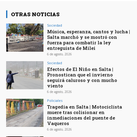
OTRAS NOTICIAS
Sociedad
Música, esperanza, cantos y lucha |
Salta marchó y se mostró con
fuerza para combatir la ley
entreguista de Milei
6 de agosto, 2026
Sociedad
Efectos de El Niño en Salta |
Pronostican que el invierno
seguirá caluroso y con mucho
viento
6 de agosto, 2026
Policiales
Tragedia en Salta | Motociclista
muere tras colisionar en
inmediaciones del puente de
Vaqueros
6 de agosto, 2026