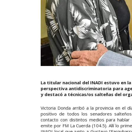
La titular nacional del INADI estuvo en l
perspectiva antidiscriminatoria para ag
y destacó a técnicas/os salteñas del org
Victoria Donda arribó a la provincia en el 
positivo de todos los senadores salteños
contacto con distintos medios para habla
emite por FM La Cuerda (104.5). Allí lo prime
INADI local que junto a Gustavo [Farquharso