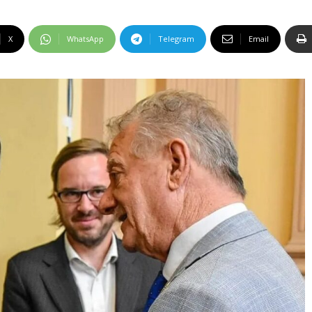
X
WhatsApp
Telegram
Email