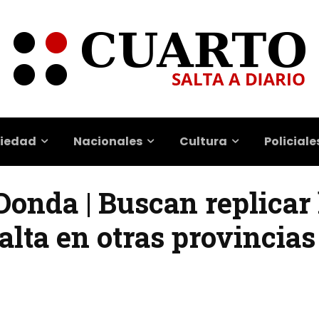
iedad
Nacionales
Cultura
Policiale
 Donda | Buscan replicar 
lta en otras provincias