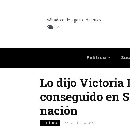
sábado 8 de agosto de 2026
C
9.8
Salta
Política
Soc
Lo dijo Victoria
conseguido en Sa
nación
POLÍTICA
27 de octubre, 2022