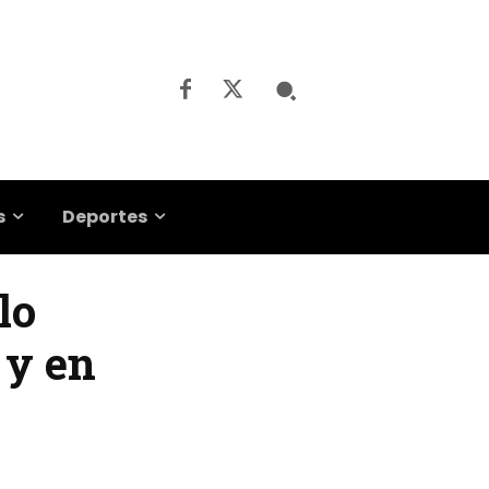
s
Deportes
lo
 y en