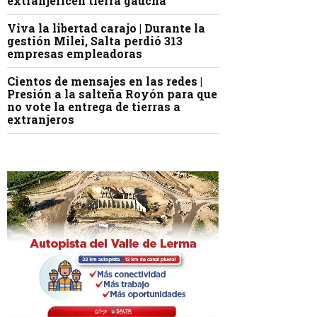
extranjericen tierra gaucha
Viva la libertad carajo | Durante la
gestión Milei, Salta perdió 313
empresas empleadoras
Cientos de mensajes en las redes |
Presión a la salteña Royón para que
no vote la entrega de tierras a
extranjeros