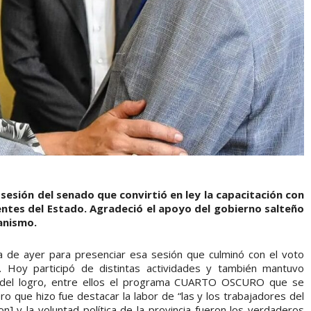
a sesión del senado que convirtió en ley la capacitación con
entes del Estado. Agradeció el apoyo del gobierno salteño
anismo.
día de ayer para presenciar esa sesión que culminó con el voto
. Hoy participó de distintas actividades y también mantuvo
r del logro, entre ellos el programa CUARTO OSCURO que se
ro que hizo fue destacar la labor de “las y los trabajadores del
n] y la voluntad política de la provincia fueron los verdaderos