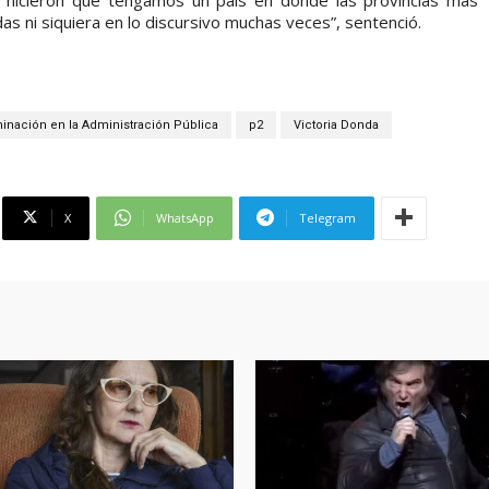
das ni siquiera en lo discursivo muchas veces”, sentenció.
minación en la Administración Pública
p2
Victoria Donda
X
WhatsApp
Telegram