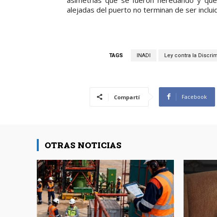
alejadas del puerto no terminan de ser inclui
TAGS
INADI
Ley contra la Discri
Facebook
Compartí
OTRAS NOTICIAS